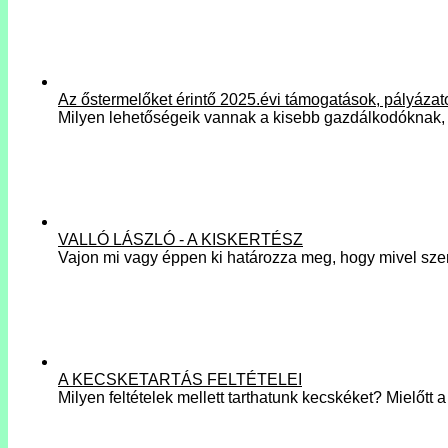
Az őstermelőket érintő 2025.évi támogatások, pályázat
Milyen lehetőségeik vannak a kisebb gazdálkodóknak,
VALLÓ LÁSZLÓ - A KISKERTÉSZ
Vajon mi vagy éppen ki határozza meg, hogy mivel sz
A KECSKETARTÁS FELTÉTELEI
Milyen feltételek mellett tarthatunk kecskéket? Mielőtt