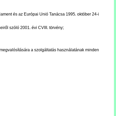
ament és az Európai Unió Tanácsa 1995. október 24-i
ről szóló 2001. évi CVIII. törvény;
 megvalósítására a szolgáltatás használatának minden