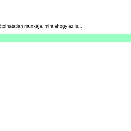
ótolhatatlan munkája, mint ahogy az is,…