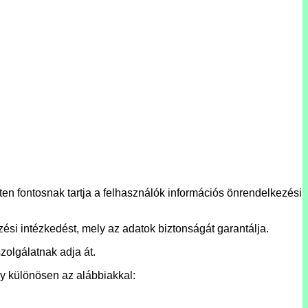
n fontosnak tartja a felhasználók információs önrendelkezési
ési intézkedést, mely az adatok biztonságát garantálja.
zolgálatnak adja át.
y különösen az alábbiakkal: