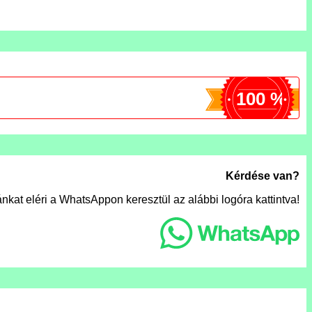
100 %
Kérdése van?
nkat eléri a WhatsAppon keresztül az alábbi logóra kattintva!