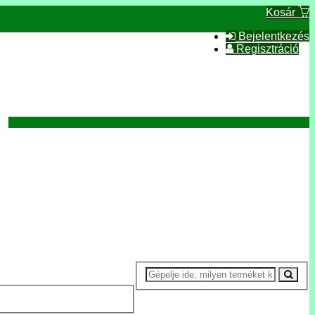
Kosár
Bejelentkezés
Regisztráció