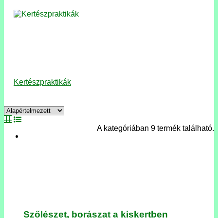
Kertészpraktikák
A kategóriában 9 termék található.
Szőlészet, borászat a kiskertben