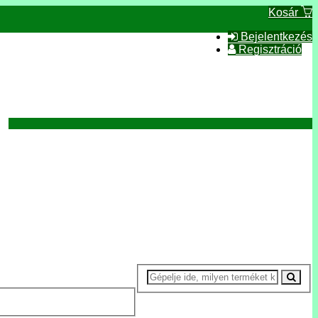
Kosár
Bejelentkezés
Regisztráció