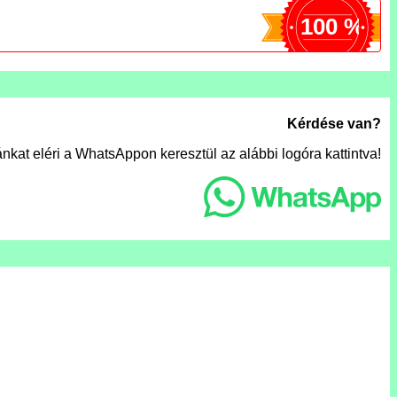
100 %
Kérdése van?
nkat eléri a WhatsAppon keresztül az alábbi logóra kattintva!