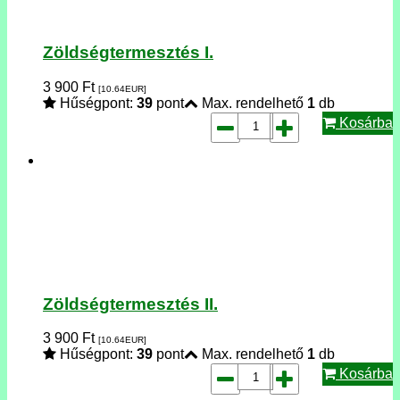
Zöldségtermesztés I.
3 900
Ft
[10.64
EUR
]
Hűségpont:
39
pont
Max. rendelhető
1
db
Kosárba
Zöldségtermesztés II.
3 900
Ft
[10.64
EUR
]
Hűségpont:
39
pont
Max. rendelhető
1
db
Kosárba