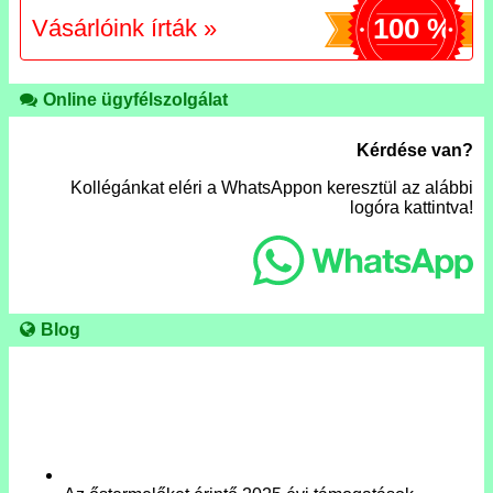
100 %
Vásárlóink írták »
Online ügyfélszolgálat
Kérdése van?
Kollégánkat eléri a WhatsAppon keresztül az alábbi
logóra kattintva!
Blog