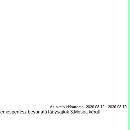
Az akció időtartama: 2026-08-12 - 2026-08-19.
, nemespenész bevonatú lágysajtok 3.Mosott kérgű,