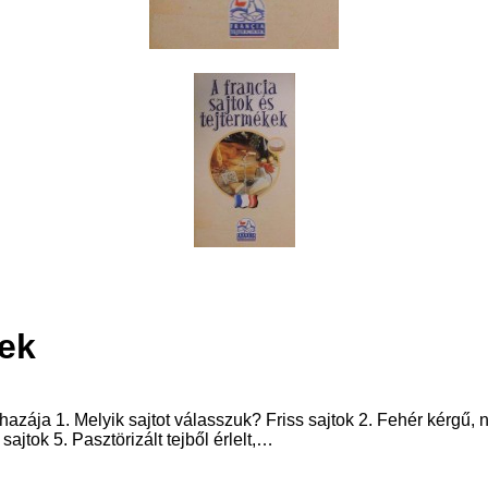
kek
 hazája 1. Melyik sajtot válasszuk? Friss sajtok 2. Fehér kérgű
ajtok 5. Pasztörizált tejből érlelt,…