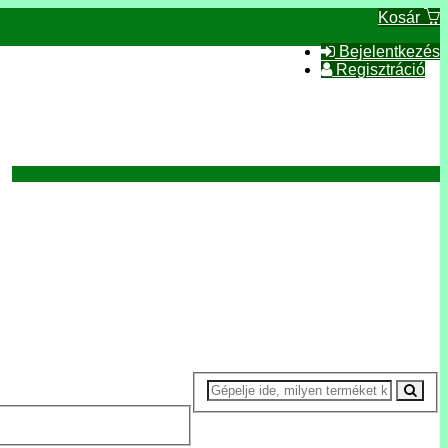
Kosár
Bejelentkezés
Regisztráció