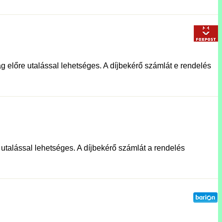
g előre utalással lehetséges. A díjbekérő számlát e rendelés
e utalással lehetséges. A díjbekérő számlát a rendelés