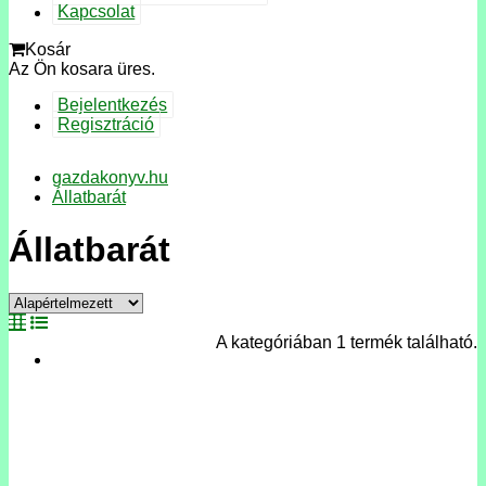
Kapcsolat
Kosár
Az Ön kosara üres.
Bejelentkezés
Regisztráció
gazdakonyv.hu
Állatbarát
Állatbarát
A kategóriában 1 termék található.