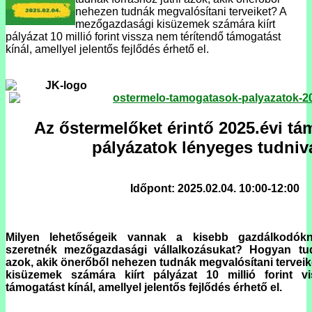
nehezen tudnák megvalósítani terveiket? A
mezőgazdasági kisüzemek számára kiírt
pályázat 10 millió forint vissza nem térítendő támogatást
kínál, amellyel jelentős fejlődés érhető el.
Az őstermelőket érintő 2025.évi t
pályázatok lényeges tudniv
Időpont: 2025.02.04. 10:00-12:00
Milyen lehetőségeik vannak a kisebb gazdálkodókna
szeretnék mezőgazdasági vállalkozásukat? Hogyan tud
azok, akik önerőből nehezen tudnák megvalósítani terveik
kisüzemek számára kiírt pályázat 10 millió forint v
támogatást kínál, amellyel jelentős fejlődés érhető el.