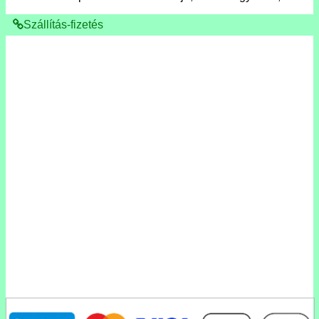
Szállítás-fizetés