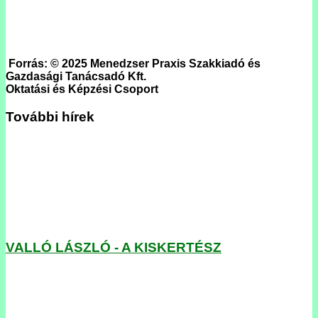
Forrás: © 2025 Menedzser Praxis Szakkiadó és
Gazdasági Tanácsadó Kft.
Oktatási és Képzési Csoport
További hírek
VALLÓ LÁSZLÓ - A KISKERTÉSZ