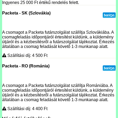
Ingyenes 25 000
Ft
értékű rendelés felett.
Packeta - SK (Szlovákia)
A csomagot a Packeta futárszolgálat szállítja Szlovákiába. A
csomagfeladás időpontjáról értesítést küldünk, a küldemény
útjáról és a kézbesítésről a futárszolgálat tájékoztat. Érkezés
általában a csomag feladását követő 1-3 munkanap alatt.
Szállítási díj: 4 500
Ft
Packeta - RO (Románia)
A csomagot a Packeta futárszolgálat szállítja Romániába. A
csomagfeladás időpontjáról értesítést küldünk, a küldemény
útjáról és a kézbesítésről a futárszolgálat tájékoztat. Érkezés
általában a csomag feladását követő 1-3 munkanap alatt.
Szállítási díj: 4 400
Ft