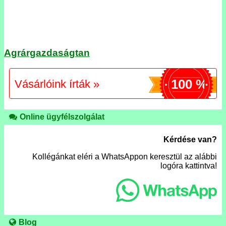
Agrárgazdaságtan
100 %
Vásárlóink írták »
Online ügyfélszolgálat
Kérdése van?
Kollégánkat eléri a WhatsAppon keresztül az alábbi
logóra kattintva!
Blog