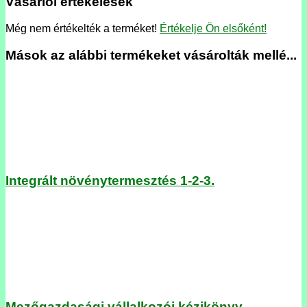
Vásárlói értékelések
Még nem értékelték a terméket!
Értékelje Ön elsőként!
Mások az alábbi termékeket vásárolták mellé...
Integrált növénytermesztés 1-2-3.
Mezőgazdasági vállalkozói kézikönyv