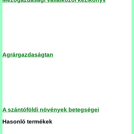
Agrárgazdaságtan
A szántóföldi növények betegségei
Hasonló termékek