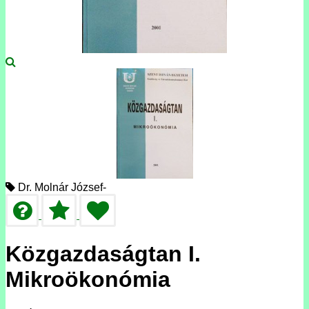
Dr. Molnár József-
Közgazdaságtan I.
Mikroökonómia