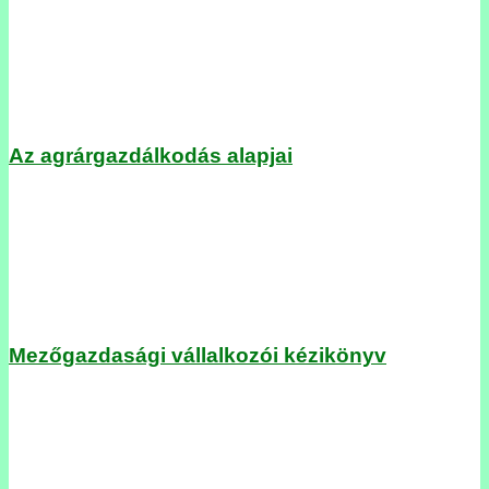
Az agrárgazdálkodás alapjai
Mezőgazdasági vállalkozói kézikönyv