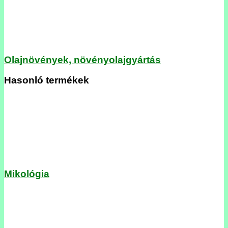
Olajnövények, növényolajgyártás
Hasonló termékek
Mikológia