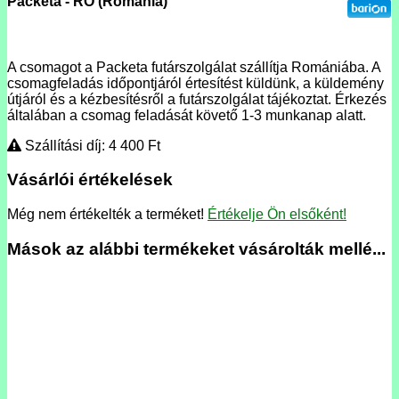
Packeta - RO (Románia)
A csomagot a Packeta futárszolgálat szállítja Romániába. A
csomagfeladás időpontjáról értesítést küldünk, a küldemény
útjáról és a kézbesítésről a futárszolgálat tájékoztat. Érkezés
általában a csomag feladását követő 1-3 munkanap alatt.
Szállítási díj: 4 400
Ft
Vásárlói értékelések
Még nem értékelték a terméket!
Értékelje Ön elsőként!
Mások az alábbi termékeket vásárolták mellé...