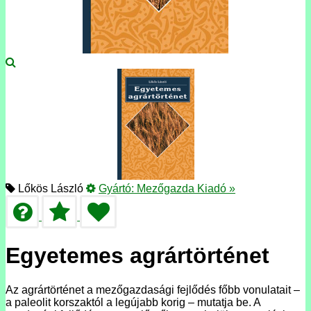
Lőkös László
Gyártó:
Mezőgazda Kiadó
»
Egyetemes agrártörténet
Az agrártörténet a mezőgazdasági fejlődés főbb vonulatait –
a paleolit korszaktól a legújabb korig – mutatja be. A