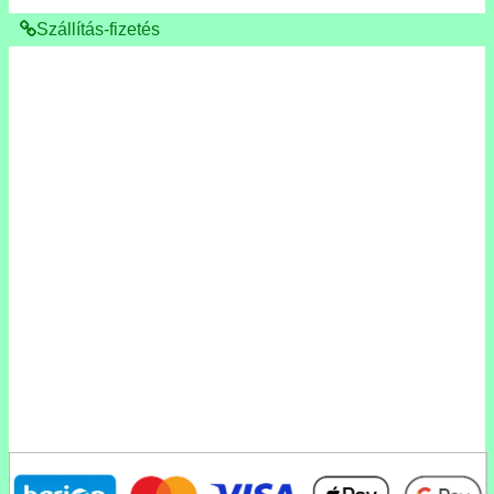
Szállítás-fizetés