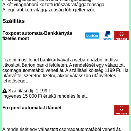
A két világháború közötti időszak világgazdasága.
A legújabbkori világgazdaság főbb jellemzői.
Szállítás
Foxpost automata-Bankkártyás
fizetés most
Fizetni most lehet bankkártyával a webáruházból indítva
titkosított Barion banki felületen. A rendelését egy választott
csomagautomatából veheti át. A szállítási költség 1199 Ft. Ha
utánvéttel szeretne fizetni, akkor válasszon utánvételes
lehetőséget.
Szállítási díj: 1 199
Ft
Ingyenes 15 000
Ft
értékű rendelés felett.
Foxpost automata-Utánvét
A rendelését egy választott csomagautomatából veheti át.