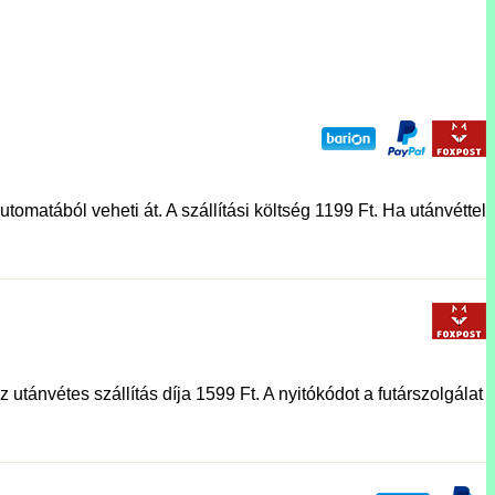
tomatából veheti át. A szállítási költség 1199 Ft. Ha utánvéttel
utánvétes szállítás díja 1599 Ft. A nyitókódot a futárszolgálat