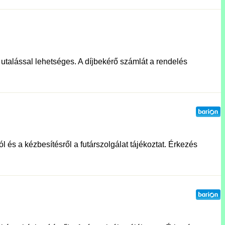
e utalással lehetséges. A díjbekérő számlát a rendelés
l és a kézbesítésről a futárszolgálat tájékoztat. Érkezés