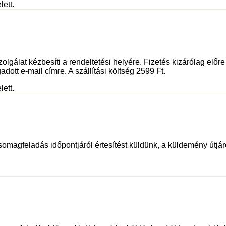
lett.
olgálat kézbesíti a rendeltetési helyére. Fizetés kizárólag előr
adott e-mail címre. A szállítási költség 2599 Ft.
lett.
somagfeladás időpontjáról értesítést küldünk, a küldemény útjáró