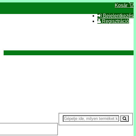
Kosár
Bejelentkezés
Regisztráció