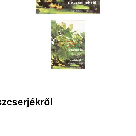
szcserjékről