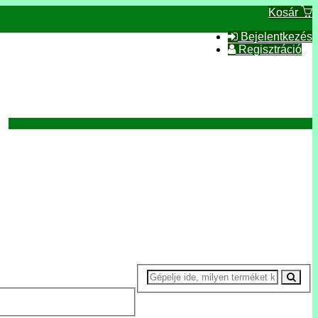
Kosár
Bejelentkezés
Regisztráció