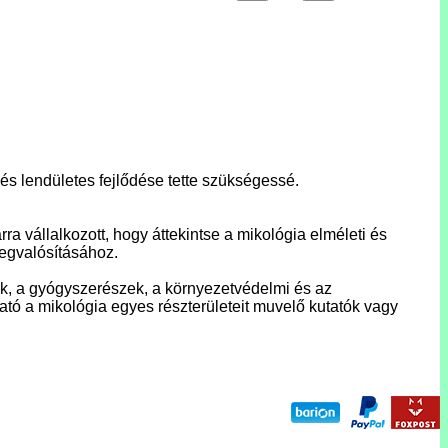
és lendületes fejlődése tette szükségessé.
a vállalkozott, hogy áttekintse a mikológia elméleti és
megvalósításához.
ok, a gyógyszerészek, a környezetvédelmi és az
tó a mikológia egyes részterületeit muvelő kutatók vagy