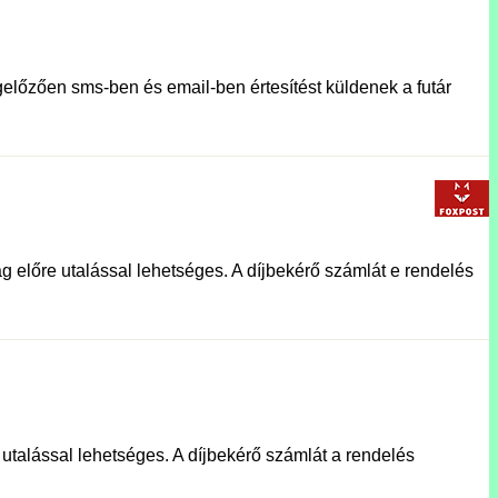
előzően sms-ben és email-ben értesítést küldenek a futár
g előre utalással lehetséges. A díjbekérő számlát e rendelés
e utalással lehetséges. A díjbekérő számlát a rendelés