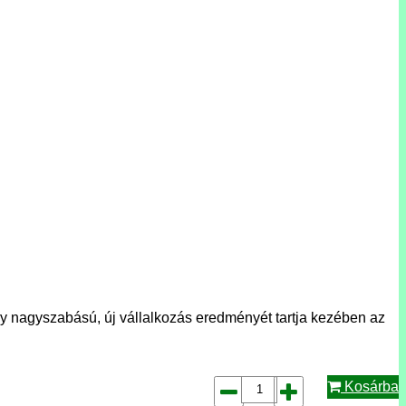
gy nagyszabású, új vállalkozás eredményét tartja kezében az
Kosárba