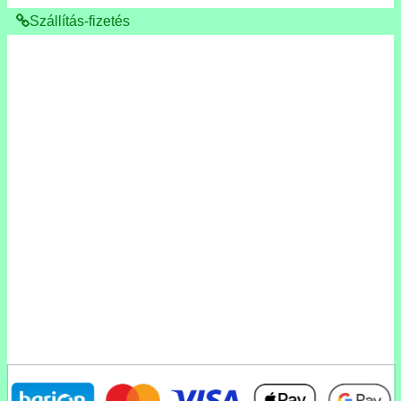
Szállítás-fizetés