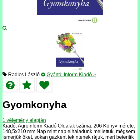
Radics László
Gyártó:
Inform Kiadó
»
Gyomkonyha
1
vélemény alapján
Kiadó: Agroinform Kiadó Oldalak száma: 206 Könyv mérete:
148,5x210 mm Nap mint nap elhaladunk mellettük, mégsem
ismerjük őket, sokan gazként tekintenek rájuk, mert beterítik