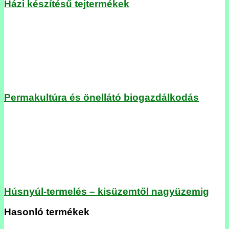
Házi készítésű tejtermékek
Permakultúra és önellátó biogazdálkodás
Húsnyúl-termelés – kisüzemtől nagyüzemig
Hasonló termékek