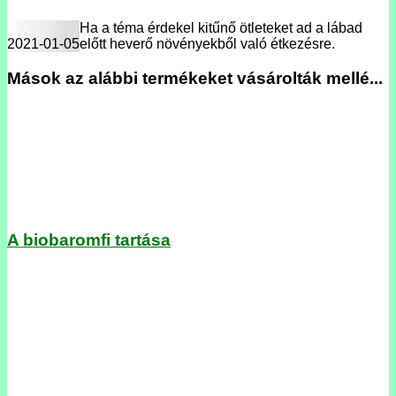
Ha a téma érdekel kitűnő ötleteket ad a lábad
2021-01-05
előtt heverő növényekből való étkezésre.
Mások az alábbi termékeket vásárolták mellé...
A biobaromfi tartása