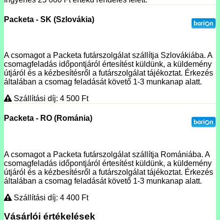
Packeta - SK (Szlovákia)
A csomagot a Packeta futárszolgálat szállítja Szlovákiába. A
csomagfeladás időpontjáról értesítést küldünk, a küldemény
útjáról és a kézbesítésről a futárszolgálat tájékoztat. Érkezés
általában a csomag feladását követő 1-3 munkanap alatt.
Szállítási díj: 4 500
Ft
Packeta - RO (Románia)
A csomagot a Packeta futárszolgálat szállítja Romániába. A
csomagfeladás időpontjáról értesítést küldünk, a küldemény
útjáról és a kézbesítésről a futárszolgálat tájékoztat. Érkezés
általában a csomag feladását követő 1-3 munkanap alatt.
Szállítási díj: 4 400
Ft
Vásárlói értékelések