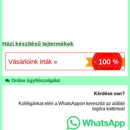
Házi készítésű tejtermékek
100 %
Vásárlóink írták »
Online ügyfélszolgálat
Kérdése van?
Kollégánkat eléri a WhatsAppon keresztül az alábbi
logóra kattintva!