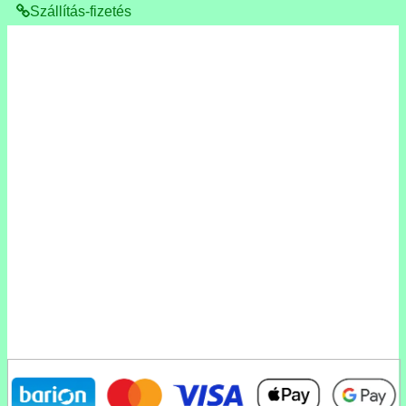
Szállítás-fizetés