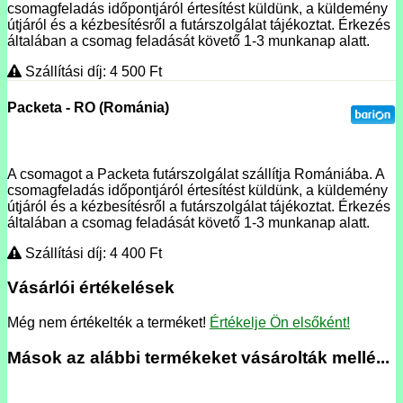
csomagfeladás időpontjáról értesítést küldünk, a küldemény
útjáról és a kézbesítésről a futárszolgálat tájékoztat. Érkezés
általában a csomag feladását követő 1-3 munkanap alatt.
Szállítási díj: 4 500
Ft
Packeta - RO (Románia)
A csomagot a Packeta futárszolgálat szállítja Romániába. A
csomagfeladás időpontjáról értesítést küldünk, a küldemény
útjáról és a kézbesítésről a futárszolgálat tájékoztat. Érkezés
általában a csomag feladását követő 1-3 munkanap alatt.
Szállítási díj: 4 400
Ft
Vásárlói értékelések
Még nem értékelték a terméket!
Értékelje Ön elsőként!
Mások az alábbi termékeket vásárolták mellé...