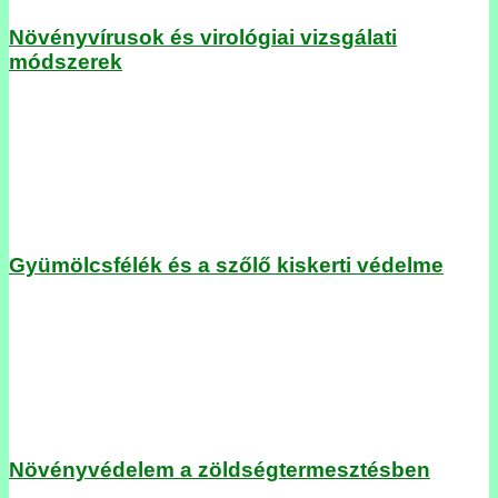
Növényvírusok és virológiai vizsgálati
módszerek
Gyümölcsfélék és a szőlő kiskerti védelme
Növényvédelem a zöldségtermesztésben