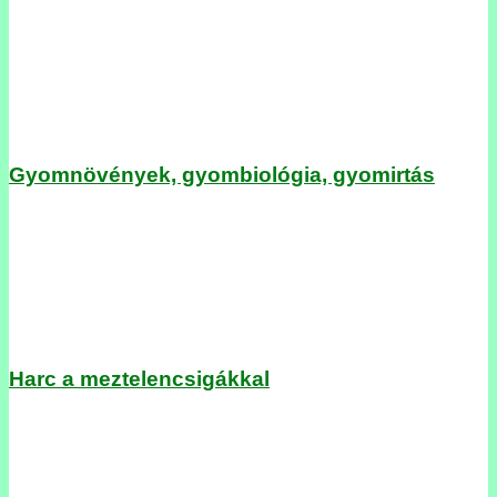
Gyomnövények, gyombiológia, gyomirtás
Harc a meztelencsigákkal