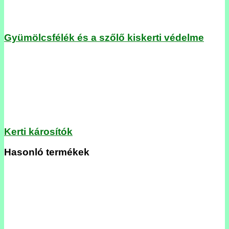
Gyümölcsfélék és a szőlő kiskerti védelme
Kerti károsítók
Hasonló termékek