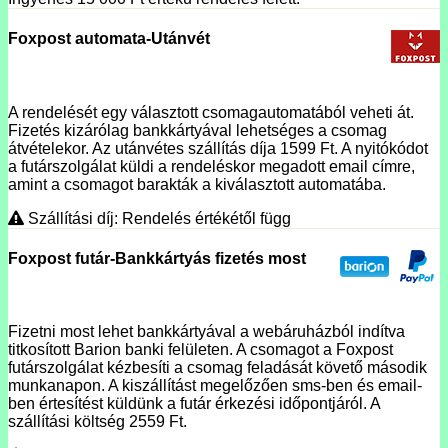
Foxpost automata-Utánvét
A rendelését egy választott csomagautomatából veheti át.
Fizetés kizárólag bankkártyával lehetséges a csomag
átvételekor. Az utánvétes szállítás díja 1599 Ft. A nyitókódot
a futárszolgálat küldi a rendeléskor megadott email címre,
amint a csomagot barakták a kiválasztott automatába.
Szállítási díj: Rendelés értékétől függ
Foxpost futár-Bankkártyás fizetés most
Fizetni most lehet bankkártyával a webáruházból indítva
titkosított Barion banki felületen. A csomagot a Foxpost
futárszolgálat kézbesíti a csomag feladását követő második
munkanapon. A kiszállítást megelőzően sms-ben és email-
ben értesítést küldünk a futár érkezési időpontjáról. A
szállítási költség 2559 Ft.