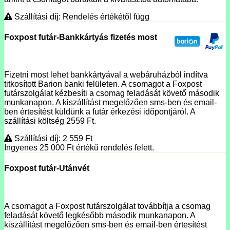
Szállítási díj: Rendelés értékétől függ
Foxpost futár-Bankkártyás fizetés most
Fizetni most lehet bankkártyával a webáruházból indítva
titkosított Barion banki felületen. A csomagot a Foxpost
futárszolgálat kézbesíti a csomag feladását követő második
munkanapon. A kiszállítást megelőzően sms-ben és email-
ben értesítést küldünk a futár érkezési időpontjáról. A
szállítási költség 2559 Ft.
Szállítási díj: 2 559
Ft
Ingyenes 25 000
Ft
értékű rendelés felett.
Foxpost futár-Utánvét
A csomagot a Foxpost futárszolgálat továbbítja a csomag
feladását követő legkésőbb második munkanapon. A
kiszállítást megelőzően sms-ben és email-ben értesítést