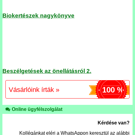
Biokertészek nagykönyve
Beszélgetések az önellátásról 2.
100 %
Vásárlóink írták »
Online ügyfélszolgálat
Kérdése van?
Kollégánkat eléri a WhatsAppon keresztül az alábbi