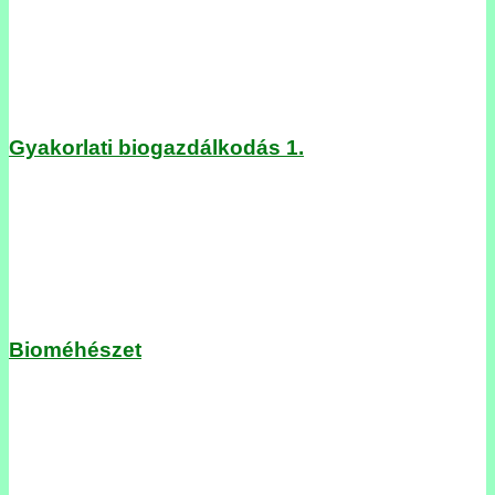
Gyakorlati biogazdálkodás 1.
Bioméhészet