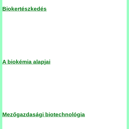
Biokertészkedés
A biokémia alapjai
Mezőgazdasági biotechnológia