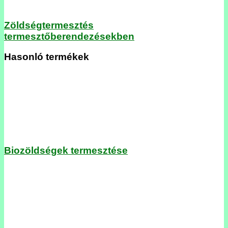
Zöldségtermesztés
termesztőberendezésekben
Hasonló termékek
Biozöldségek termesztése