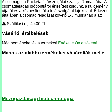
A csomagot a Packeta futárszolgálat szállítja Romániába. A
csomagfeladás időpontjáról értesítést küldünk, a küldemény
útjáról és a kézbesítésről a futárszolgálat tájékoztat. Érkezés
általában a csomag feladását követő 1-3 munkanap alatt.
Szállítási díj: 4 400
Ft
Vásárlói értékelések
Még nem értékelték a terméket!
Értékelje Ön elsőként!
Mások az alábbi termékeket vásárolták mellé...
Mezőgazdasági biotechnológia