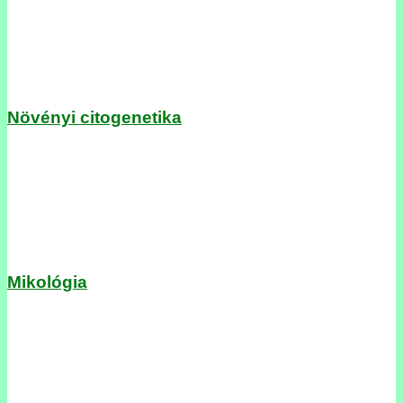
Növényi citogenetika
Mikológia