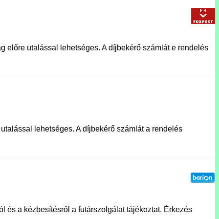
g előre utalással lehetséges. A díjbekérő számlát e rendelés
e utalással lehetséges. A díjbekérő számlát a rendelés
l és a kézbesítésről a futárszolgálat tájékoztat. Érkezés