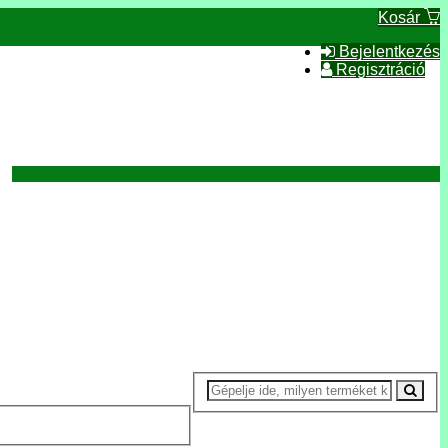
Kosár
Bejelentkezés
Regisztráció