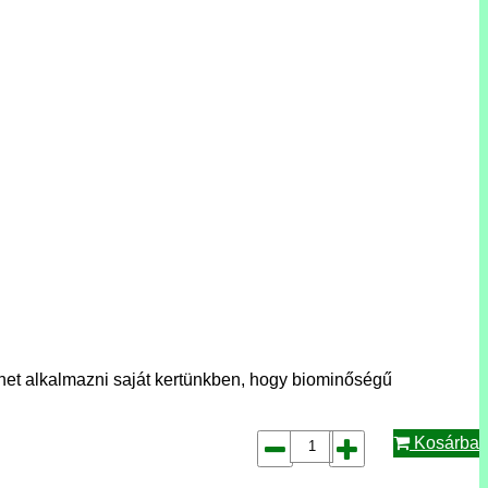
het alkalmazni saját kertünkben, hogy biominőségű
Kosárba