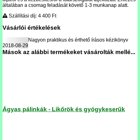
általában a csomag feladását követő 1-3 munkanap alatt.
Szállítási díj: 4 400
Ft
Vásárlói értékelések
Nagyon praktikus és érthető írásos kézikönyv
2018-08-29
Mások az alábbi termékeket vásárolták mellé...
Ágyas pálinkák - Likőrök és gyógykeserűk