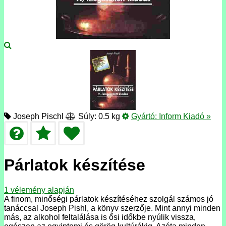
Joseph Pischl
Súly: 0.5 kg
Gyártó:
Inform Kiadó
»
Párlatok készítése
1
vélemény alapján
A finom, minőségi párlatok készítéséhez szolgál számos jó
tanáccsal Joseph Pishl, a könyv szerzője. Mint annyi minden
más, az alkohol feltalálása is ősi időkbe nyúlik vissza,