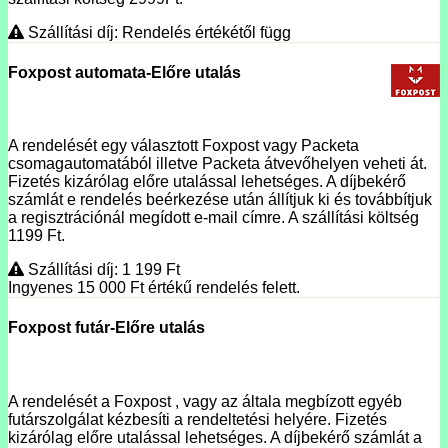
Szállítási díj: Rendelés értékétől függ
Foxpost automata-Előre utalás
A rendelését egy választott Foxpost vagy Packeta
csomagautomatából illetve Packeta átvevőhelyen veheti át.
Fizetés kizárólag előre utalással lehetséges. A díjbekérő
számlát e rendelés beérkezése után állítjuk ki és továbbítjuk
a regisztrációnál megídott e-mail címre. A szállítási költség
1199 Ft.
Szállítási díj: 1 199
Ft
Ingyenes 15 000
Ft
értékű rendelés felett.
Foxpost futár-Előre utalás
A rendelését a Foxpost , vagy az általa megbízott egyéb
futárszolgálat kézbesíti a rendeltetési helyére. Fizetés
kizárólag előre utalással lehetséges. A díjbekérő számlát a