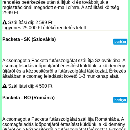
rendelés beérkezése után állítjuk ki és továbbítjuk a
regisztrációnál megadott e-mail címre. A szállítási költség
2599 Ft.
Szállítási díj: 2 599
Ft
Ingyenes 25 000
Ft
értékű rendelés felett.
Packeta - SK (Szlovákia)
A csomagot a Packeta futárszolgálat szállítja Szlovákiába. A
csomagfeladás időpontjáról értesítést küldünk, a küldemény
útjáról és a kézbesítésről a futárszolgálat tájékoztat. Érkezés
általában a csomag feladását követő 1-3 munkanap alatt.
Szállítási díj: 4 500
Ft
Packeta - RO (Románia)
A csomagot a Packeta futárszolgálat szállítja Romániába. A
csomagfeladás időpontjáról értesítést küldünk, a küldemény
útjáról és a kézbesítésről a futárszolgálat tájékoztat. Érkezés