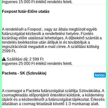
Ingyenes 15 000
Ft
értékű rendelés felett.
Foxpost futár-Előre utalás
A rendelését a Foxpost , vagy az általa megbízott egyéb
futárszolgálat kézbesíti a rendeltetési helyére. Fizetés
kizárólag előre utalással lehetséges. A díjbekérő számlát a
rendelés beérkezése után állítjuk ki és továbbítjuk a
regisztrációnál megadott e-mail címre. A szállítási költség
2599 Ft.
Szállítási díj: 2 599
Ft
Ingyenes 25 000
Ft
értékű rendelés felett.
Packeta - SK (Szlovákia)
A csomagot a Packeta futárszolgálat szállítja Szlovákiába. A
csomagfeladás időpontjáról értesítést küldünk, a küldemény
útjáról és a kézbesítésről a futárszolgálat tájékoztat. Érkezés
általában a csomag feladását követő 1-3 munkanap alatt.