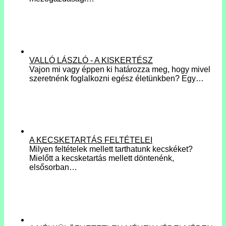
VALLÓ LÁSZLÓ - A KISKERTÉSZ
Vajon mi vagy éppen ki határozza meg, hogy mivel
szeretnénk foglalkozni egész életünkben? Egy…
A KECSKETARTÁS FELTÉTELEI
Milyen feltételek mellett tarthatunk kecskéket?
Mielőtt a kecsketartás mellett döntenénk,
elsősorban…