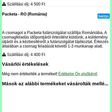
Szállítási díj: 4 500
Ft
Packeta - RO (Románia)
A csomagot a Packeta futárszolgálat szállítja Romániába. A
csomagfeladás időpontjáról értesítést küldünk, a küldemény
útjáról és a kézbesítésről a futárszolgálat tájékoztat. Érkezés
általában a csomag feladását követő 1-3 munkanap alatt.
Szállítási díj: 4 400
Ft
Vásárlói értékelések
Még nem értékelték a terméket!
Értékelje Ön elsőként!
Mások az alábbi termékeket vásárolták mellé...