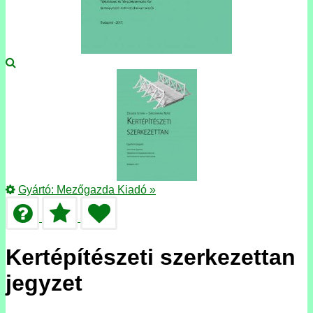
Gyártó:
Mezőgazda Kiadó
»
Kertépítészeti szerkezettan
jegyzet