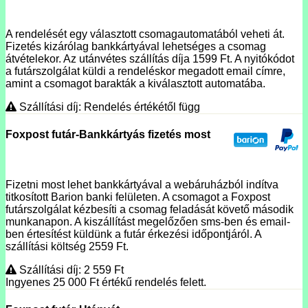
A rendelését egy választott csomagautomatából veheti át.
Fizetés kizárólag bankkártyával lehetséges a csomag
átvételekor. Az utánvétes szállítás díja 1599 Ft. A nyitókódot
a futárszolgálat küldi a rendeléskor megadott email címre,
amint a csomagot barakták a kiválasztott automatába.
Szállítási díj: Rendelés értékétől függ
Foxpost futár-Bankkártyás fizetés most
Fizetni most lehet bankkártyával a webáruházból indítva
titkosított Barion banki felületen. A csomagot a Foxpost
futárszolgálat kézbesíti a csomag feladását követő második
munkanapon. A kiszállítást megelőzően sms-ben és email-
ben értesítést küldünk a futár érkezési időpontjáról. A
szállítási költség 2559 Ft.
Szállítási díj: 2 559
Ft
Ingyenes 25 000
Ft
értékű rendelés felett.