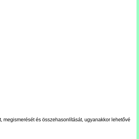
ését, megismerését és összehasonlítását, ugyanakkor lehetővé