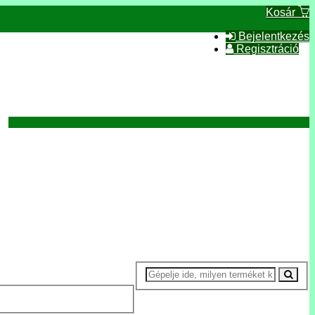
Kosár
Bejelentkezés
Regisztráció