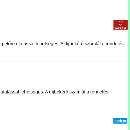
g előre utalással lehetséges. A díjbekérő számlát e rendelés
e utalással lehetséges. A díjbekérő számlát a rendelés