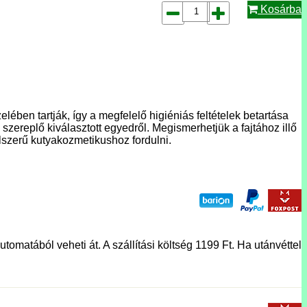
Kosárba
lében tartják, így a megfelelő higiéniás feltételek betartása
 szereplő kiválasztott egyedről. Megismerhetjük a fajtához illő
szerű kutyakozmetikushoz fordulni.
tomatából veheti át. A szállítási költség 1199 Ft. Ha utánvéttel