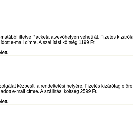
tából illetve Packeta átvevőhelyen veheti át. Fizetés kizáróla
dott e-mail címre. A szállítási költség 1199 Ft.
lett.
olgálat kézbesíti a rendeltetési helyére. Fizetés kizárólag előr
adott e-mail címre. A szállítási költség 2599 Ft.
lett.