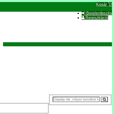
Kosár
Bejelentkezés
Regisztráció