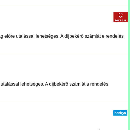
g előre utalással lehetséges. A díjbekérő számlát e rendelés
e utalással lehetséges. A díjbekérő számlát a rendelés