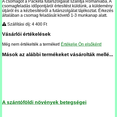
A csomagot a Packeta futárszolgálat szállítja Romániába. A
csomagfeladás időpontjáról értesítést küldünk, a küldemény
útjáról és a kézbesítésről a futárszolgálat tájékoztat. Érkezés
általában a csomag feladását követő 1-3 munkanap alatt.
Szállítási díj: 4 400
Ft
Vásárlói értékelések
Még nem értékelték a terméket!
Értékelje Ön elsőként!
Mások az alábbi termékeket vásárolták mellé...
A szántóföldi növények betegségei