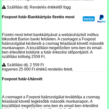
Szállítási díj: Rendelés értékétől függ
Foxpost futár-Bankkártyás fizetés most
Fizetni most lehet bankkártyával a webáruházból indítva
titkosított Barion banki felületen. A csomagot a Foxpost
futárszolgálat kézbesíti a csomag feladását követő második
munkanapon. A kiszállítást megelőzően sms-ben és email-
ben értesítést küldünk a futár érkezési időpontjáról. A
szállítási költség 2559 Ft.
Szállítási díj: 2 559
Ft
Ingyenes 25 000
Ft
értékű rendelés felett.
Foxpost futár-Utánvét
A csomagot a Foxpost futárszolgálat továbbítja a csomag
feladását követő legkésőbb második munkanapon. A
kiszállítást megelőzően sms-ben és email-ben értesítést