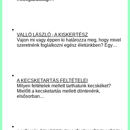
VALLÓ LÁSZLÓ - A KISKERTÉSZ
Vajon mi vagy éppen ki határozza meg, hogy mivel
szeretnénk foglalkozni egész életünkben? Egy…
A KECSKETARTÁS FELTÉTELEI
Milyen feltételek mellett tarthatunk kecskéket?
Mielőtt a kecsketartás mellett döntenénk,
elsősorban…