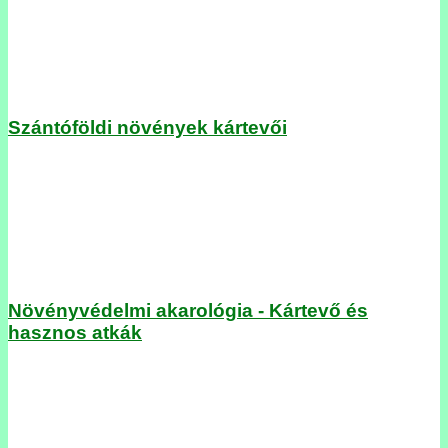
Szántóföldi növények kártevői
Növényvédelmi akarológia - Kártevő és
hasznos atkák