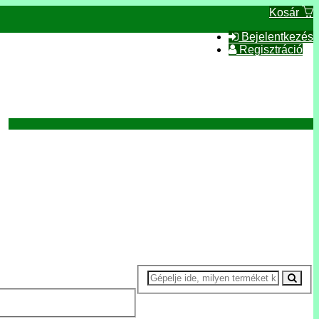
Kosár
Bejelentkezés
Regisztráció