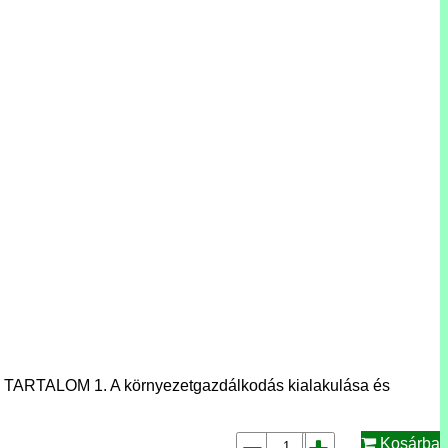
al TARTALOM 1. A környezetgazdálkodás kialakulása és
Kosárba