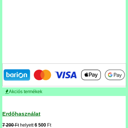
Akciós termékek
Erdőhasználat
7 200
Ft
helyett
6 500
Ft