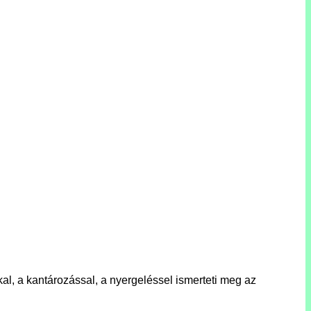
kkal, a kantározással, a nyergeléssel ismerteti meg az