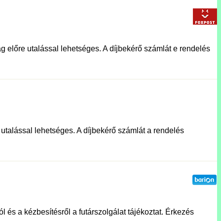
g előre utalással lehetséges. A díjbekérő számlát e rendelés
e utalással lehetséges. A díjbekérő számlát a rendelés
l és a kézbesítésről a futárszolgálat tájékoztat. Érkezés