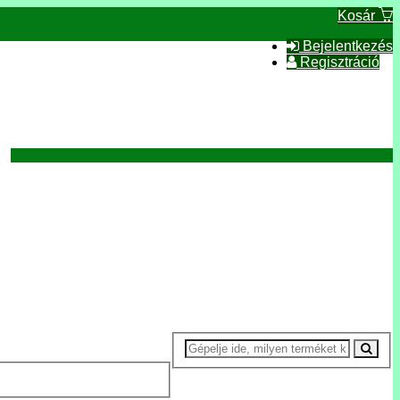
Kosár
Bejelentkezés
Regisztráció