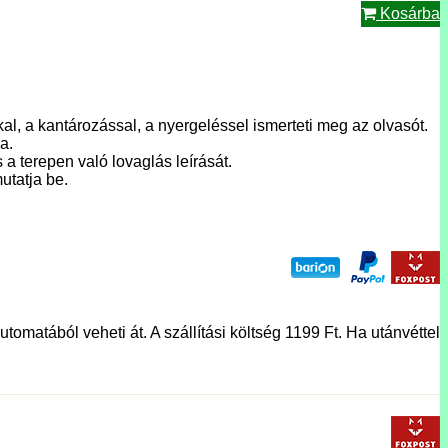
Kosárba
kal, a kantározással, a nyergeléssel ismerteti meg az olvasót.
a.
a terepen való lovaglás leírását.
utatja be.
tomatából veheti át. A szállítási költség 1199 Ft. Ha utánvéttel