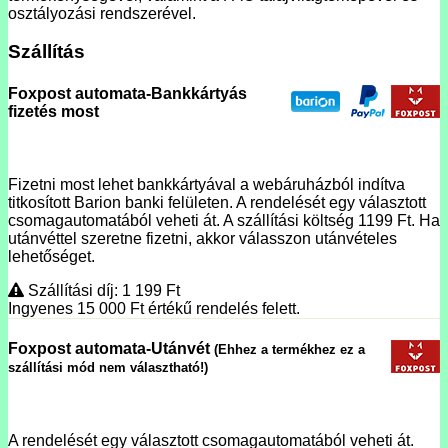
osztályozási rendszerével.
Szállítás
Foxpost automata-Bankkártyás
fizetés most
Fizetni most lehet bankkártyával a webáruházból indítva
titkosított Barion banki felületen. A rendelését egy választott
csomagautomatából veheti át. A szállítási költség 1199 Ft. Ha
utánvéttel szeretne fizetni, akkor válasszon utánvételes
lehetőséget.
Szállítási díj: 1 199
Ft
Ingyenes 15 000
Ft
értékű rendelés felett.
Foxpost automata-Utánvét
(Ehhez a termékhez ez a
szállítási mód nem választható!)
A rendelését egy választott csomagautomatából veheti át.