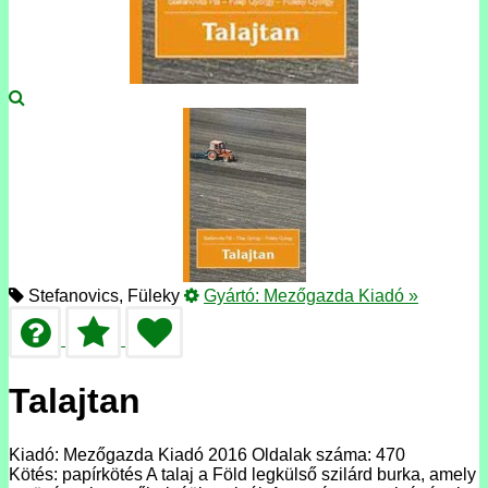
Stefanovics, Füleky
Gyártó:
Mezőgazda Kiadó
»
Talajtan
Kiadó: Mezőgazda Kiadó 2016 Oldalak száma: 470
Kötés: papírkötés A talaj a Föld legkülső szilárd burka, amely