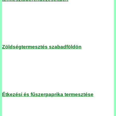
Zöldségtermesztés szabadföldön
Étkezési és fűszerpaprika termesztése