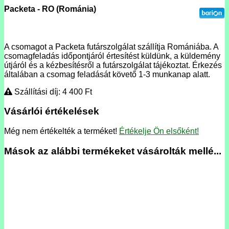
Packeta - RO (Románia)
A csomagot a Packeta futárszolgálat szállítja Romániába. A
csomagfeladás időpontjáról értesítést küldünk, a küldemény
útjáról és a kézbesítésről a futárszolgálat tájékoztat. Érkezés
általában a csomag feladását követő 1-3 munkanap alatt.
Szállítási díj: 4 400
Ft
Vásárlói értékelések
Még nem értékelték a terméket!
Értékelje Ön elsőként!
Mások az alábbi termékeket vásárolták mellé...