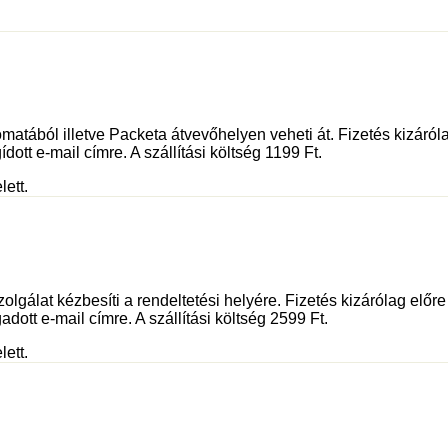
tából illetve Packeta átvevőhelyen veheti át. Fizetés kizáróla
dott e-mail címre. A szállítási költség 1199 Ft.
lett.
olgálat kézbesíti a rendeltetési helyére. Fizetés kizárólag előr
adott e-mail címre. A szállítási költség 2599 Ft.
lett.