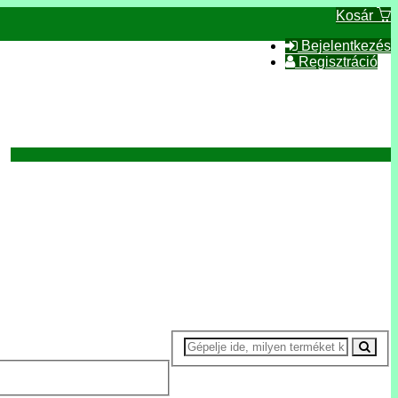
Kosár
Bejelentkezés
Regisztráció