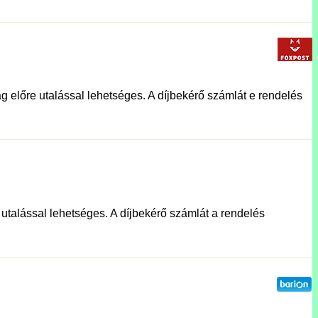
g előre utalással lehetséges. A díjbekérő számlát e rendelés
e utalással lehetséges. A díjbekérő számlát a rendelés