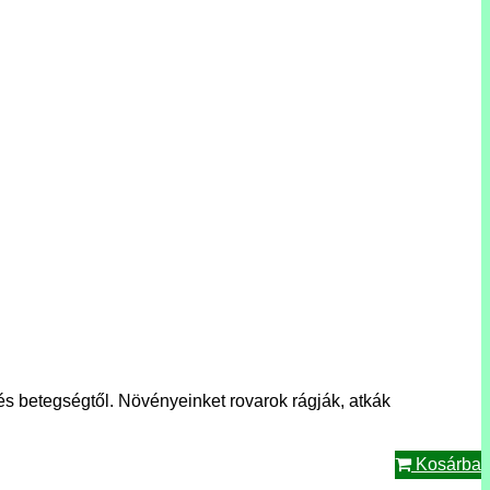
s betegségtől. Növényeinket rovarok rágják, atkák
Kosárba