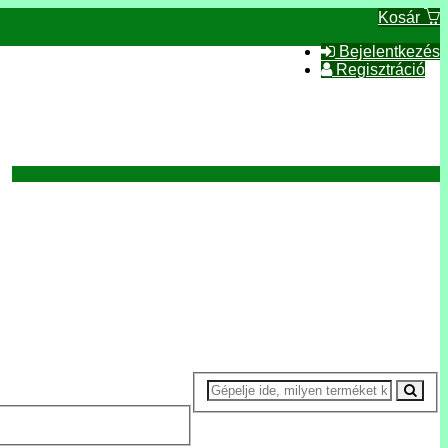
Kosár
Bejelentkezés
Regisztráció