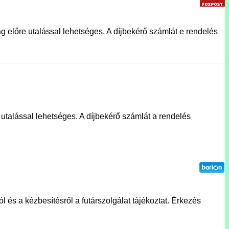
g előre utalással lehetséges. A díjbekérő számlát e rendelés
e utalással lehetséges. A díjbekérő számlát a rendelés
l és a kézbesítésről a futárszolgálat tájékoztat. Érkezés