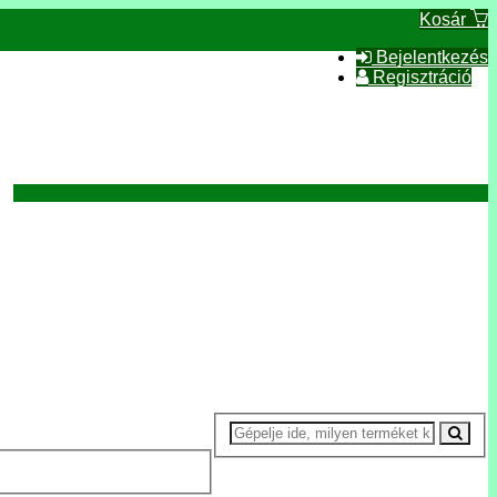
Kosár
Bejelentkezés
Regisztráció