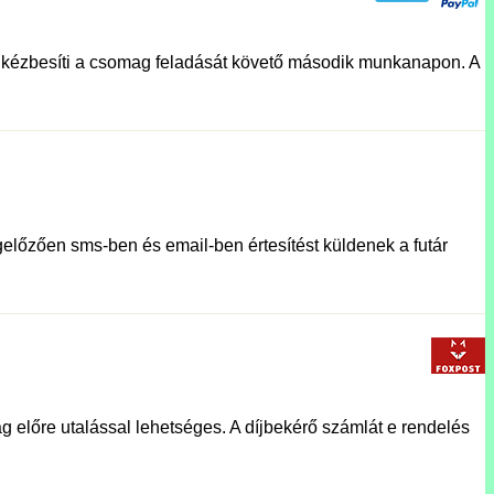
lat kézbesíti a csomag feladását követő második munkanapon. A
előzően sms-ben és email-ben értesítést küldenek a futár
g előre utalással lehetséges. A díjbekérő számlát e rendelés