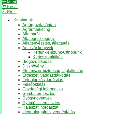
Menü
Kosár
Profil
Kínálatunk
Agrárgazdaságtan
Agrármarketing
Állatbarát
Állategészségügy
Állattenyésztés, állattartás
Antikvár könyvek
Kertünk-Házunk-Otthonunk
Kertészpraktikák
Biogazdálkodás
Dísznövény
Élelmiszer-biztonság, táplálkozás
Erdészet, vadgazdálkodás
Feldolgozás, tartósítás
Felsőoktatás
Gazdasági informatika
Gombatermesztés
Gyógynövények
Gyümölcstermesztés
Halászat, horgászat
Idegenforgalom, vendéglátás