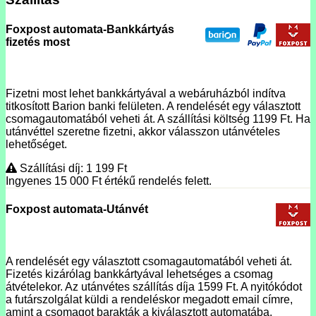
Foxpost automata-Bankkártyás
fizetés most
Fizetni most lehet bankkártyával a webáruházból indítva
titkosított Barion banki felületen. A rendelését egy választott
csomagautomatából veheti át. A szállítási költség 1199 Ft. Ha
utánvéttel szeretne fizetni, akkor válasszon utánvételes
lehetőséget.
Szállítási díj: 1 199
Ft
Ingyenes 15 000
Ft
értékű rendelés felett.
Foxpost automata-Utánvét
A rendelését egy választott csomagautomatából veheti át.
Fizetés kizárólag bankkártyával lehetséges a csomag
átvételekor. Az utánvétes szállítás díja 1599 Ft. A nyitókódot
a futárszolgálat küldi a rendeléskor megadott email címre,
amint a csomagot barakták a kiválasztott automatába.