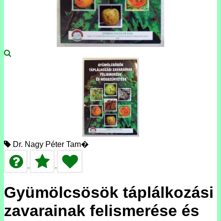
Dr. Nagy Péter Tam�
Gyümölcsösök táplálkozási
zavarainak felismerése és