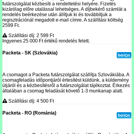
futárszolgálat kézbesíti a rendeltetési helyére. Fizetés
kizárólag előre utalással lehetséges. A díjbekérő számlát a
rendelés beérkezése után állítjuk ki és továbbítjuk a
regisztrációnál megadott e-mail címre. A szállítási költség
2599 Ft.
Szállítási díj: 2 599
Ft
Ingyenes 25 000
Ft
értékű rendelés felett.
Packeta - SK (Szlovákia)
A csomagot a Packeta futárszolgálat szállítja Szlovákiába. A
csomagfeladás időpontjáról értesítést küldünk, a küldemény
útjáról és a kézbesítésről a futárszolgálat tájékoztat. Érkezés
általában a csomag feladását követő 1-3 munkanap alatt.
Szállítási díj: 4 500
Ft
Packeta - RO (Románia)