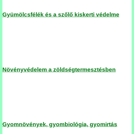
Gyümölcsfélék és a szőlő kiskerti védelme
Növényvédelem a zöldségtermesztésben
Gyomnövények, gyombiológia, gyomirtás