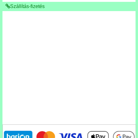
Szállítás-fizetés