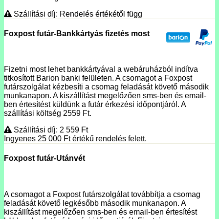
Szállítási díj: Rendelés értékétől függ
Foxpost futár-Bankkártyás fizetés most
Fizetni most lehet bankkártyával a webáruházból indítva
titkosított Barion banki felületen. A csomagot a Foxpost
futárszolgálat kézbesíti a csomag feladását követő második
munkanapon. A kiszállítást megelőzően sms-ben és email-
ben értesítést küldünk a futár érkezési időpontjáról. A
szállítási költség 2559 Ft.
Szállítási díj: 2 559
Ft
Ingyenes 25 000
Ft
értékű rendelés felett.
Foxpost futár-Utánvét
A csomagot a Foxpost futárszolgálat továbbítja a csomag
feladását követő legkésőbb második munkanapon. A
kiszállítást megelőzően sms-ben és email-ben értesítést