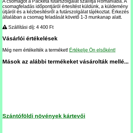
A csomagot a Packeta futárszolgálat szállítja Romániába. A
csomagfeladás időpontjáról értesítést küldünk, a küldemény
útjáról és a kézbesítésről a futárszolgálat tájékoztat. Érkezés
általában a csomag feladását követő 1-3 munkanap alatt.
Szállítási díj: 4 400
Ft
Vásárlói értékelések
Még nem értékelték a terméket!
Értékelje Ön elsőként!
Mások az alábbi termékeket vásárolták mellé...
Szántóföldi növények kártevői