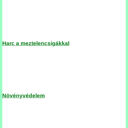
Harc a meztelencsigákkal
Növényvédelem