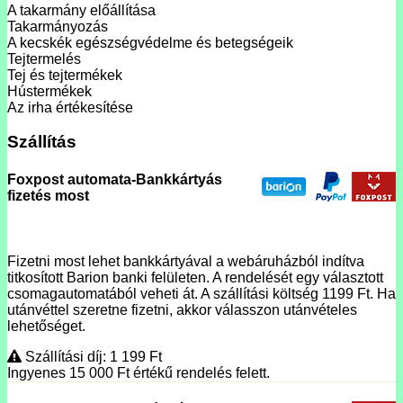
A takarmány előállítása
Takarmányozás
A kecskék egészségvédelme és betegségeik
Tejtermelés
Tej és tejtermékek
Hústermékek
Az irha értékesítése
Szállítás
Foxpost automata-Bankkártyás
fizetés most
Fizetni most lehet bankkártyával a webáruházból indítva
titkosított Barion banki felületen. A rendelését egy választott
csomagautomatából veheti át. A szállítási költség 1199 Ft. Ha
utánvéttel szeretne fizetni, akkor válasszon utánvételes
lehetőséget.
Szállítási díj: 1 199
Ft
Ingyenes 15 000
Ft
értékű rendelés felett.