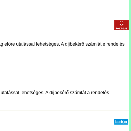
g előre utalással lehetséges. A díjbekérő számlát e rendelés
e utalással lehetséges. A díjbekérő számlát a rendelés