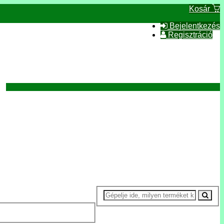
Kosár
Bejelentkezés
Regisztráció