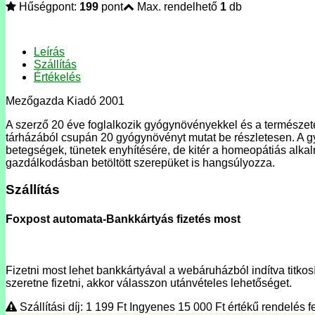
Hűségpont:
199
pont
Max. rendelhető
1
db
Leírás
Szállítás
Értékelés
Mezőgazda Kiadó 2001
A szerző 20 éve foglalkozik gyógynövényekkel és a természet
tárházából csupán 20 gyógynövényt mutat be részletesen. A gy
betegségek, tünetek enyhítésére, de kitér a homeopátiás alka
gazdálkodásban betöltött szerepüket is hangsúlyozza.
Szállítás
Foxpost automata-Bankkártyás fizetés most
Fizetni most lehet bankkártyával a webáruházból indítva titkosí
szeretne fizetni, akkor válasszon utánvételes lehetőséget.
Szállítási díj: 1 199
Ft
Ingyenes 15 000
Ft
értékű rendelés fe