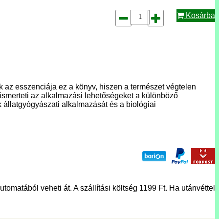
Kosárba
 az esszenciája ez a könyv, hiszen a természet végtelen
 ismerteti az alkalmazási lehetőségeket a különböző
állatgyógyászati alkalmazását és a biológiai
tomatából veheti át. A szállítási költség 1199 Ft. Ha utánvéttel