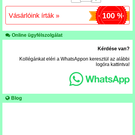
100 %
Vásárlóink írták »
Online ügyfélszolgálat
Kérdése van?
Kollégánkat eléri a WhatsAppon keresztül az alábbi
logóra kattintva!
Blog