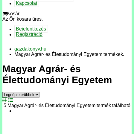
Kapcsolat
Kosár
Az Ön kosara üres.
Bejelentkezés
Regisztráció
gazdakonyv.hu
Magyar Agrár- és Élettudományi Egyetem termékek.
Magyar Agrár- és
Élettudományi Egyetem
5 Magyar Agrár- és Élettudományi Egyetem termék található.