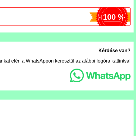
100 %
Kérdése van?
nkat eléri a WhatsAppon keresztül az alábbi logóra kattintva!