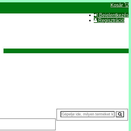
Kosár
Bejelentkezés
Regisztráció