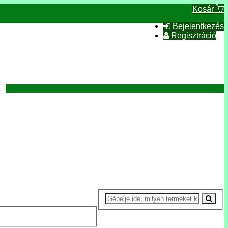
Kosár
Bejelentkezés
Regisztráció