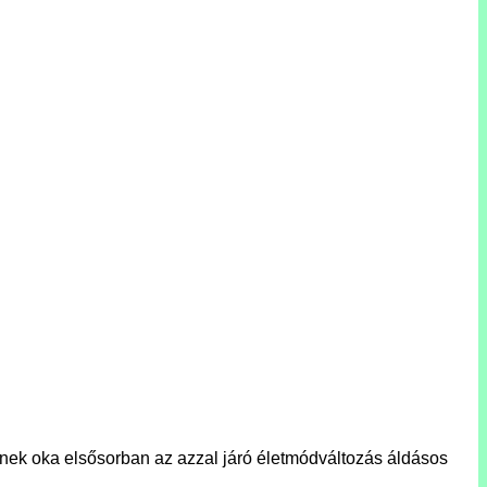
gének oka elsősorban az azzal járó életmódváltozás áldásos