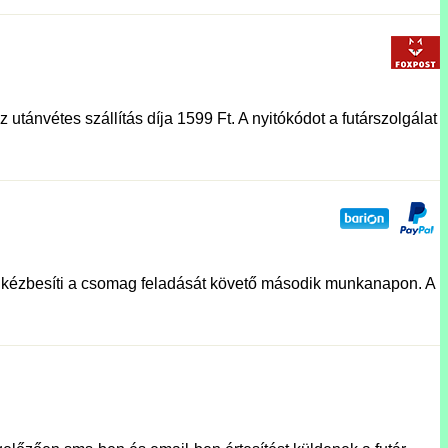
utánvétes szállítás díja 1599 Ft. A nyitókódot a futárszolgálat
lat kézbesíti a csomag feladását követő második munkanapon. A