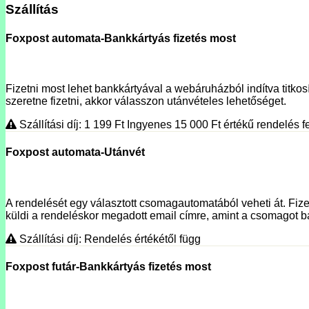
Szállítás
Foxpost automata-Bankkártyás fizetés most
Fizetni most lehet bankkártyával a webáruházból indítva titkosí
szeretne fizetni, akkor válasszon utánvételes lehetőséget.
Szállítási díj: 1 199
Ft
Ingyenes 15 000
Ft
értékű rendelés fe
Foxpost automata-Utánvét
A rendelését egy választott csomagautomatából veheti át. Fizet
küldi a rendeléskor megadott email címre, amint a csomagot ba
Szállítási díj: Rendelés értékétől függ
Foxpost futár-Bankkártyás fizetés most