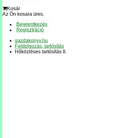
Kosár
Az Ön kosara üres.
Bejelentkezés
Regisztráció
gazdakonyv.hu
Feldolgozás, tartósítás
Hőközléses tartósítás II.