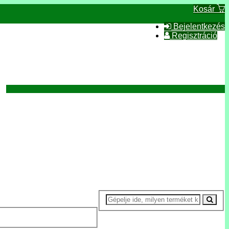
Kosár
Bejelentkezés
Regisztráció