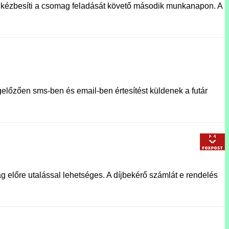
lat kézbesíti a csomag feladását követő második munkanapon. A
előzően sms-ben és email-ben értesítést küldenek a futár
g előre utalással lehetséges. A díjbekérő számlát e rendelés