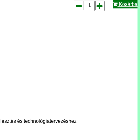
Kosárba
ejlesztés és technológiatervezéshez