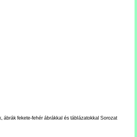
brák fekete-fehér ábrákkal és táblázatokkal Sorozat