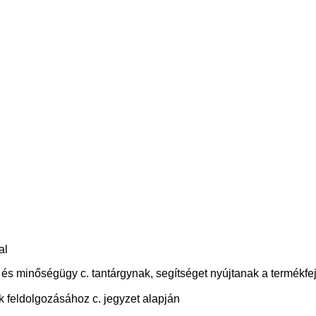
al
ia és minőségügy c. tantárgynak, segítséget nyújtanak a termékf
 feldolgozásához c. jegyzet alapján