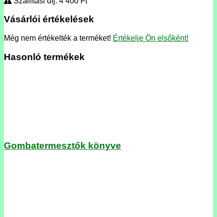
Szállítási díj: 4 400
Ft
Vásárlói értékelések
Még nem értékelték a terméket!
Értékelje Ön elsőként!
Hasonló termékek
Gombatermesztők könyve