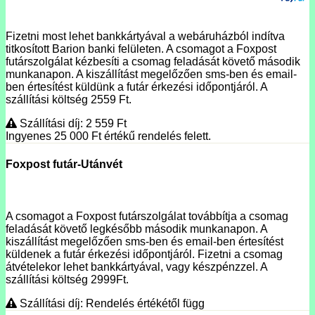
Fizetni most lehet bankkártyával a webáruházból indítva
titkosított Barion banki felületen. A csomagot a Foxpost
futárszolgálat kézbesíti a csomag feladását követő második
munkanapon. A kiszállítást megelőzően sms-ben és email-
ben értesítést küldünk a futár érkezési időpontjáról. A
szállítási költség 2559 Ft.
Szállítási díj: 2 559
Ft
Ingyenes 25 000
Ft
értékű rendelés felett.
Foxpost futár-Utánvét
A csomagot a Foxpost futárszolgálat továbbítja a csomag
feladását követő legkésőbb második munkanapon. A
kiszállítást megelőzően sms-ben és email-ben értesítést
küldenek a futár érkezési időpontjáról. Fizetni a csomag
átvételekor lehet bankkártyával, vagy készpénzzel. A
szállítási költség 2999Ft.
Szállítási díj: Rendelés értékétől függ