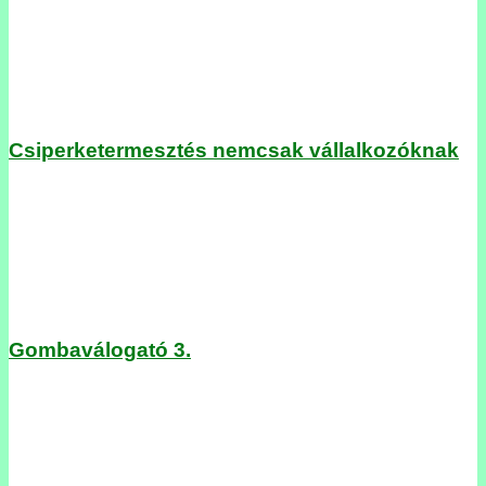
Csiperketermesztés nemcsak vállalkozóknak
Gombaválogató 3.