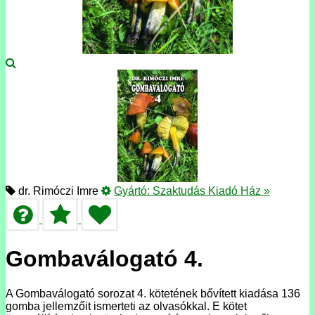
dr. Rimóczi Imre
Gyártó:
Szaktudás Kiadó Ház
»
Gombaválogató 4.
A Gombaválogató sorozat 4. kötetének bővített kiadása 136
gomba jellemzőit ismerteti az olvasókkal. E kötet