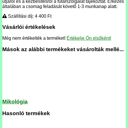
útjáról és a kézbesítésről a futárszolgálat tájékoztat. Érkezés
általában a csomag feladását követő 1-3 munkanap alatt.
Szállítási díj: 4 400
Ft
Vásárlói értékelések
Még nem értékelték a terméket!
Értékelje Ön elsőként!
Mások az alábbi termékeket vásárolták mellé...
Mikológia
Hasonló termékek