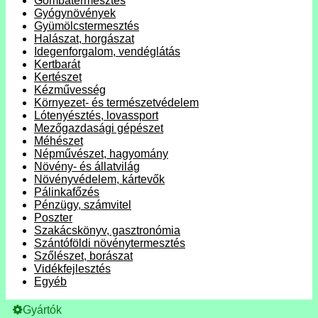
Gombatermesztés
Gyógynövények
Gyümölcstermesztés
Halászat, horgászat
Idegenforgalom, vendéglátás
Kertbarát
Kertészet
Kézművesség
Környezet- és természetvédelem
Lótenyésztés, lovassport
Mezőgazdasági gépészet
Méhészet
Népművészet, hagyomány
Növény- és állatvilág
Növényvédelem, kártevők
Pálinkafőzés
Pénzügy, számvitel
Poszter
Szakácskönyv, gasztronómia
Szántóföldi növénytermesztés
Szőlészet, borászat
Vidékfejlesztés
Egyéb
Gyártók