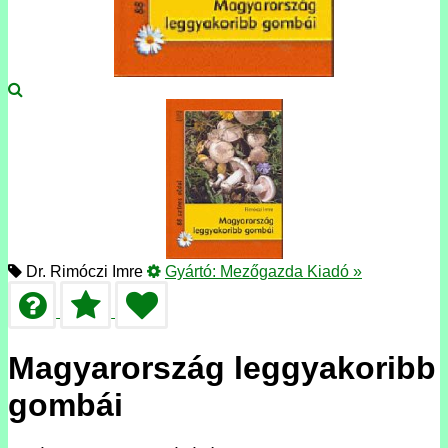
Dr. Rimóczi Imre
Gyártó:
Mezőgazda Kiadó
»
Magyarország leggyakoribb
gombái