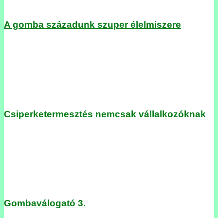
A gomba századunk szuper élelmiszere
Csiperketermesztés nemcsak vállalkozóknak
Gombaválogató 3.