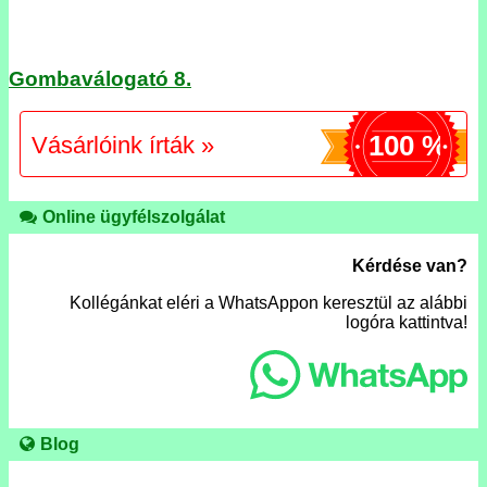
Gombaválogató 8.
100 %
Vásárlóink írták »
Online ügyfélszolgálat
Kérdése van?
Kollégánkat eléri a WhatsAppon keresztül az alábbi
logóra kattintva!
Blog