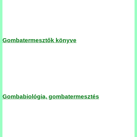
Gombatermesztők könyve
Gombabiológia, gombatermesztés