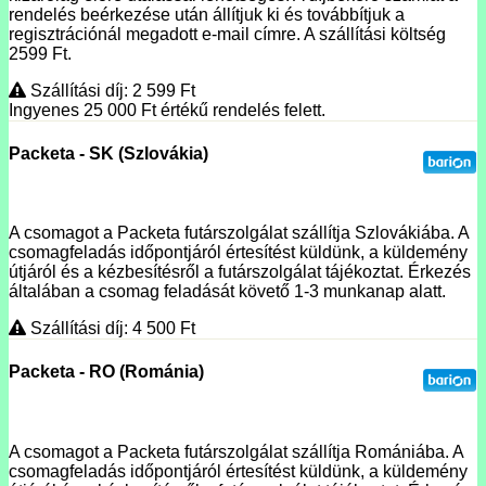
rendelés beérkezése után állítjuk ki és továbbítjuk a
regisztrációnál megadott e-mail címre. A szállítási költség
2599 Ft.
Szállítási díj: 2 599
Ft
Ingyenes 25 000
Ft
értékű rendelés felett.
Packeta - SK (Szlovákia)
A csomagot a Packeta futárszolgálat szállítja Szlovákiába. A
csomagfeladás időpontjáról értesítést küldünk, a küldemény
útjáról és a kézbesítésről a futárszolgálat tájékoztat. Érkezés
általában a csomag feladását követő 1-3 munkanap alatt.
Szállítási díj: 4 500
Ft
Packeta - RO (Románia)
A csomagot a Packeta futárszolgálat szállítja Romániába. A
csomagfeladás időpontjáról értesítést küldünk, a küldemény