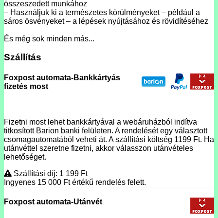
összeszedett munkához
– Használjuk ki a természetes körülményeket – például a
sáros ösvényeket – a lépések nyújtásához és rövidítéséhez
És még sok minden más...
Szállítás
Foxpost automata-Bankkártyás
fizetés most
Fizetni most lehet bankkártyával a webáruházból indítva
titkosított Barion banki felületen. A rendelését egy választott
csomagautomatából veheti át. A szállítási költség 1199 Ft. Ha
utánvéttel szeretne fizetni, akkor válasszon utánvételes
lehetőséget.
Szállítási díj: 1 199
Ft
Ingyenes 15 000
Ft
értékű rendelés felett.
Foxpost automata-Utánvét