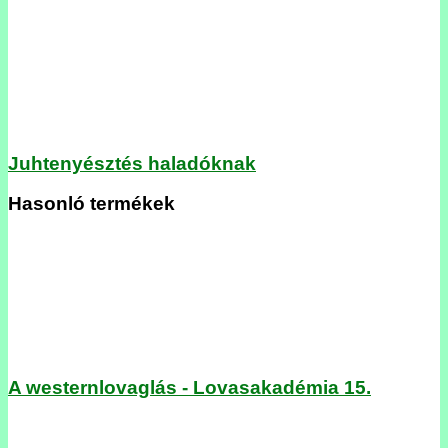
Juhtenyésztés haladóknak
Hasonló termékek
A westernlovaglás - Lovasakadémia 15.