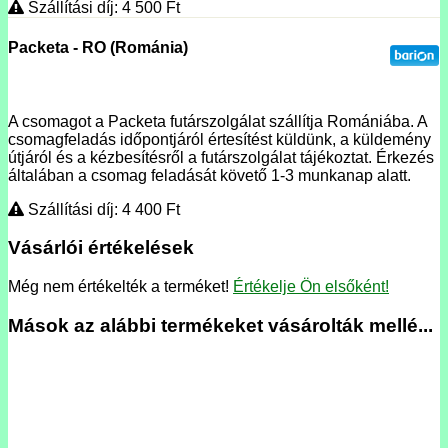
Szállítási díj: 4 500
Ft
Packeta - RO (Románia)
A csomagot a Packeta futárszolgálat szállítja Romániába. A
csomagfeladás időpontjáról értesítést küldünk, a küldemény
útjáról és a kézbesítésről a futárszolgálat tájékoztat. Érkezés
általában a csomag feladását követő 1-3 munkanap alatt.
Szállítási díj: 4 400
Ft
Vásárlói értékelések
Még nem értékelték a terméket!
Értékelje Ön elsőként!
Mások az alábbi termékeket vásárolták mellé...