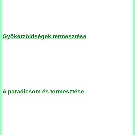
Gyökérzöldségek termesztése
A paradicsom és termesztése