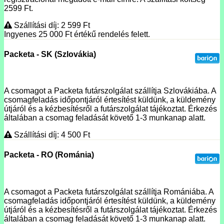
2599 Ft.
Szállítási díj: 2 599
Ft
Ingyenes 25 000
Ft
értékű rendelés felett.
Packeta - SK (Szlovákia)
A csomagot a Packeta futárszolgálat szállítja Szlovákiába. A
csomagfeladás időpontjáról értesítést küldünk, a küldemény
útjáról és a kézbesítésről a futárszolgálat tájékoztat. Érkezés
általában a csomag feladását követő 1-3 munkanap alatt.
Szállítási díj: 4 500
Ft
Packeta - RO (Románia)
A csomagot a Packeta futárszolgálat szállítja Romániába. A
csomagfeladás időpontjáról értesítést küldünk, a küldemény
útjáról és a kézbesítésről a futárszolgálat tájékoztat. Érkezés
általában a csomag feladását követő 1-3 munkanap alatt.