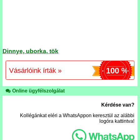
Dinnye, uborka, tök
100 %
Vásárlóink írták »
Online ügyfélszolgálat
Kérdése van?
Kollégánkat eléri a WhatsAppon keresztül az alábbi
logóra kattintva!