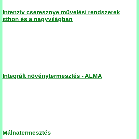
Intenzív cseresznye művelési rendszerek
itthon és a nagyvilágban
Integrált növénytermesztés - ALMA
Málnatermesztés