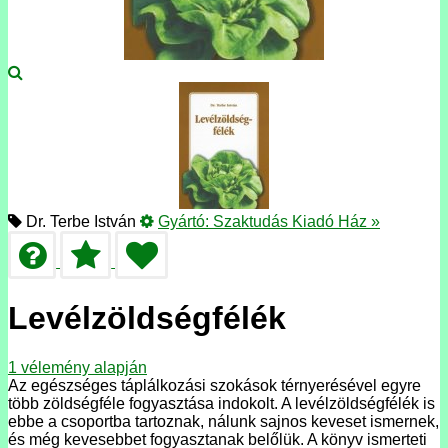
Dr. Terbe István
Gyártó:
Szaktudás Kiadó Ház
»
Levélzöldségfélék
1
vélemény alapján
Az egészséges táplálkozási szokások térnyerésével egyre
több zöldségféle fogyasztása indokolt. A levélzöldségfélék is
ebbe a csoportba tartoznak, nálunk sajnos keveset ismernek,
és még kevesebbet fogyasztanak belőlük. A könyv ismerteti