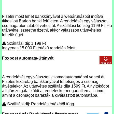
Fizetni most lehet bankkártyával a webáruházból indítva
titkosított Barion banki felületen. A rendelését egy választott
csomagautomatából veheti át. A szállítási költség 1199 Ft. Ha
utánvéttel szeretne fizetni, akkor válasszon utánvételes
lehetőséget.
Szállítási díj: 1 199
Ft
Ingyenes 15 000
Ft
értékű rendelés felett.
Foxpost automata-Utánvét
A rendelését egy választott csomagautomatából veheti át.
Fizetés kizárólag bankkártyával lehetséges a csomag
átvételekor. Az utánvétes szállítás díja 1599 Ft. A nyitókódot
a futárszolgálat küldi a rendeléskor megadott email címre,
amint a csomagot barakták a kiválasztott automatába.
Szállítási díj: Rendelés értékétől függ