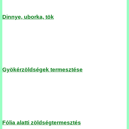
Dinnye, uborka, tök
Gyökérzöldségek termesztése
Fólia alatti zöldségtermesztés