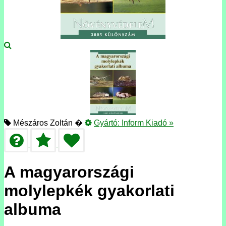
Mészáros Zoltán �
Gyártó:
Inform Kiadó
»
A magyarországi
molylepkék gyakorlati
albuma