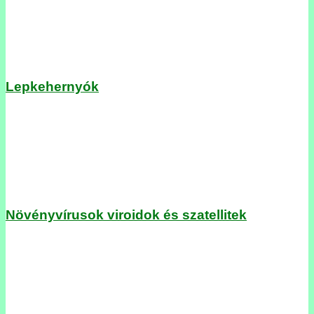
Lepkehernyók
Növényvírusok viroidok és szatellitek