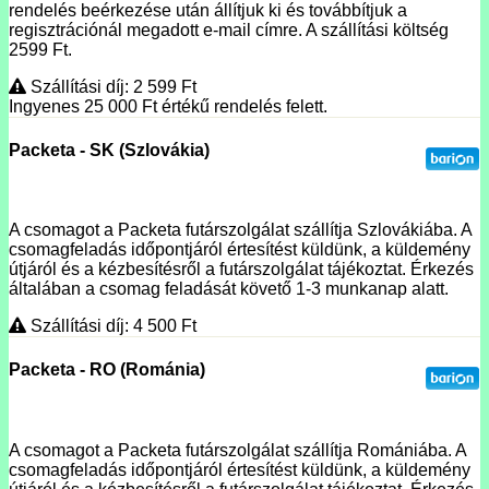
rendelés beérkezése után állítjuk ki és továbbítjuk a
regisztrációnál megadott e-mail címre. A szállítási költség
2599 Ft.
Szállítási díj: 2 599
Ft
Ingyenes 25 000
Ft
értékű rendelés felett.
Packeta - SK (Szlovákia)
A csomagot a Packeta futárszolgálat szállítja Szlovákiába. A
csomagfeladás időpontjáról értesítést küldünk, a küldemény
útjáról és a kézbesítésről a futárszolgálat tájékoztat. Érkezés
általában a csomag feladását követő 1-3 munkanap alatt.
Szállítási díj: 4 500
Ft
Packeta - RO (Románia)
A csomagot a Packeta futárszolgálat szállítja Romániába. A
csomagfeladás időpontjáról értesítést küldünk, a küldemény