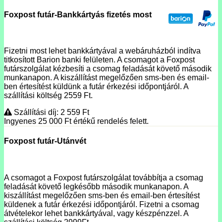
Foxpost futár-Bankkártyás fizetés most
Fizetni most lehet bankkártyával a webáruházból indítva
titkosított Barion banki felületen. A csomagot a Foxpost
futárszolgálat kézbesíti a csomag feladását követő második
munkanapon. A kiszállítást megelőzően sms-ben és email-
ben értesítést küldünk a futár érkezési időpontjáról. A
szállítási költség 2559 Ft.
Szállítási díj: 2 559
Ft
Ingyenes 25 000
Ft
értékű rendelés felett.
Foxpost futár-Utánvét
A csomagot a Foxpost futárszolgálat továbbítja a csomag
feladását követő legkésőbb második munkanapon. A
kiszállítást megelőzően sms-ben és email-ben értesítést
küldenek a futár érkezési időpontjáról. Fizetni a csomag
átvételekor lehet bankkártyával, vagy készpénzzel. A