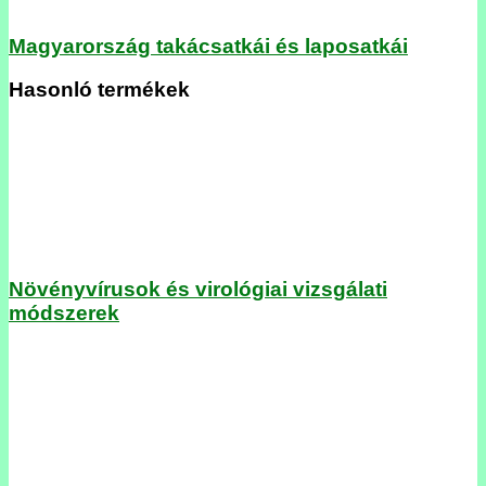
Magyarország takácsatkái és laposatkái
Hasonló termékek
Növényvírusok és virológiai vizsgálati
módszerek