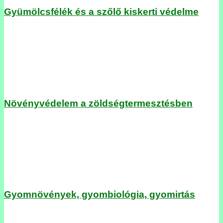
Gyümölcsfélék és a szőlő kiskerti védelme
Növényvédelem a zöldségtermesztésben
Gyomnövények, gyombiológia, gyomirtás