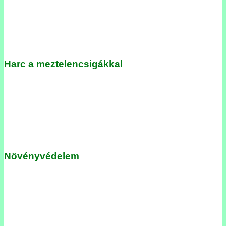
Harc a meztelencsigákkal
Növényvédelem