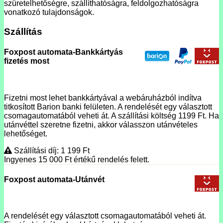
szüretelhetőségre, szállíthatóságra, feldolgozhatóságra
vonatkozó tulajdonságok.
Szállítás
Foxpost automata-Bankkártyás
fizetés most
Fizetni most lehet bankkártyával a webáruházból indítva
titkosított Barion banki felületen. A rendelését egy választott
csomagautomatából veheti át. A szállítási költség 1199 Ft. Ha
utánvéttel szeretne fizetni, akkor válasszon utánvételes
lehetőséget.
Szállítási díj: 1 199
Ft
Ingyenes 15 000
Ft
értékű rendelés felett.
Foxpost automata-Utánvét
A rendelését egy választott csomagautomatából veheti át.