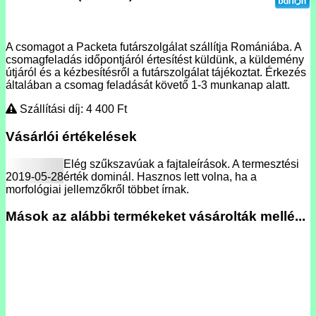
A csomagot a Packeta futárszolgálat szállítja Romániába. A
csomagfeladás időpontjáról értesítést küldünk, a küldemény
útjáról és a kézbesítésről a futárszolgálat tájékoztat. Érkezés
általában a csomag feladását követő 1-3 munkanap alatt.
Szállítási díj: 4 400
Ft
Vásárlói értékelések
Elég szűkszavúak a fajtaleírások. A termesztési
2019-05-28
érték dominál. Hasznos lett volna, ha a
morfológiai jellemzőkről többet írnak.
Mások az alábbi termékeket vásárolták mellé...