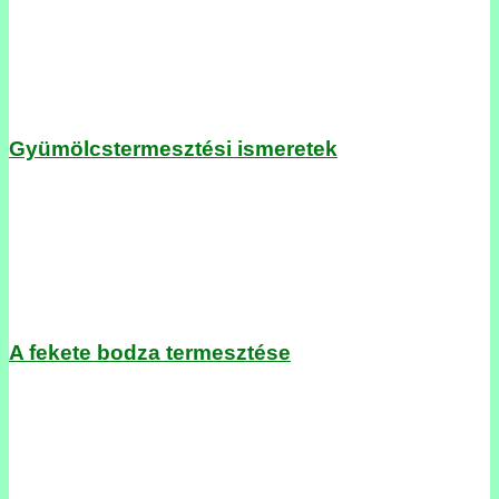
Gyümölcstermesztési ismeretek
A fekete bodza termesztése