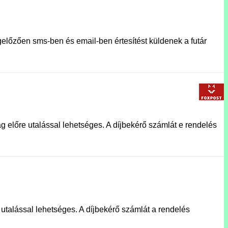
előzően sms-ben és email-ben értesítést küldenek a futár
g előre utalással lehetséges. A díjbekérő számlát e rendelés
e utalással lehetséges. A díjbekérő számlát a rendelés