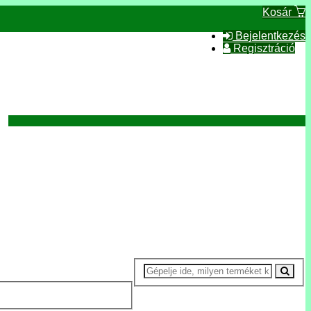
Kosár
Bejelentkezés
Regisztráció