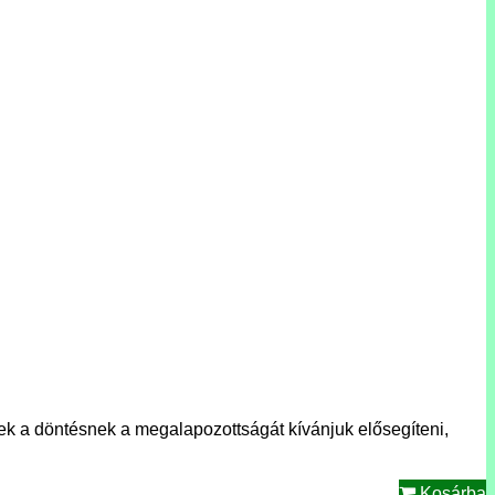
k a döntésnek a megalapozottságát kívánjuk elősegíteni,
Kosárba