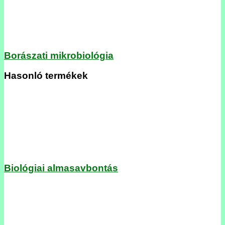
Borászati mikrobiológia
Hasonló termékek
Biológiai almasavbontás