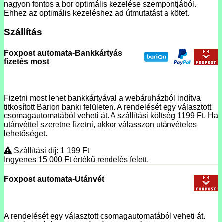
nagyon fontos a bor optimális kezelése szempontjából.
Ehhez az optimális kezeléshez ad útmutatást a kötet.
Szállítás
Foxpost automata-Bankkártyás
fizetés most
Fizetni most lehet bankkártyával a webáruházból indítva
titkosított Barion banki felületen. A rendelését egy választott
csomagautomatából veheti át. A szállítási költség 1199 Ft. Ha
utánvéttel szeretne fizetni, akkor válasszon utánvételes
lehetőséget.
Szállítási díj: 1 199
Ft
Ingyenes 15 000
Ft
értékű rendelés felett.
Foxpost automata-Utánvét
A rendelését egy választott csomagautomatából veheti át.