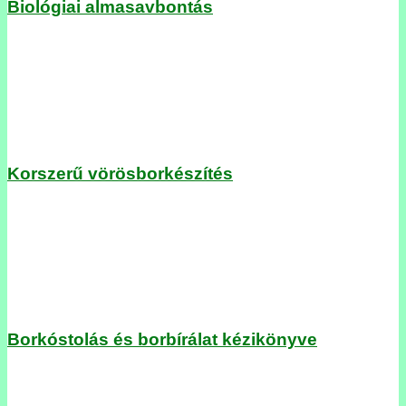
Biológiai almasavbontás
Korszerű vörösborkészítés
Borkóstolás és borbírálat kézikönyve