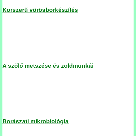
Korszerű vörösborkészítés
A szőlő metszése és zöldmunkái
Borászati mikrobiológia