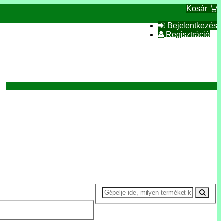
Kosár
Bejelentkezés
Regisztráció