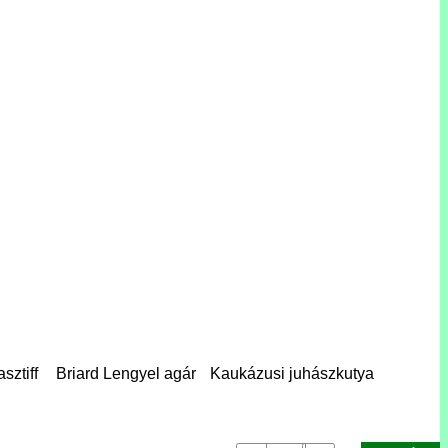
asztiff Briard Lengyel agár Kaukázusi juhászkutya