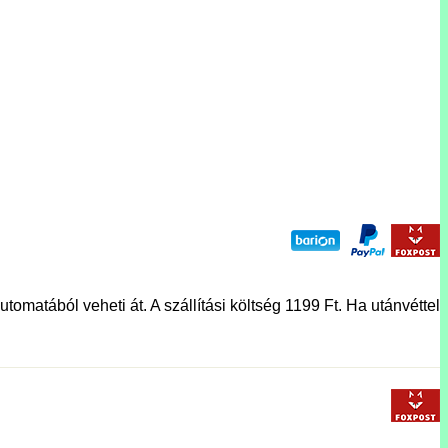
tomatából veheti át. A szállítási költség 1199 Ft. Ha utánvéttel