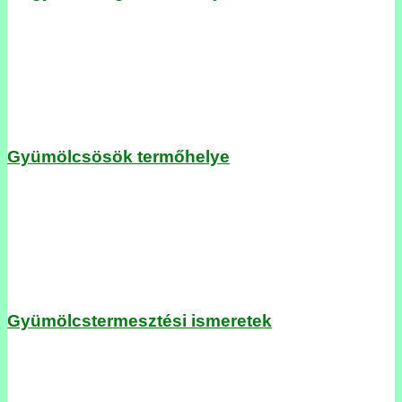
Gyümölcsösök termőhelye
Gyümölcstermesztési ismeretek