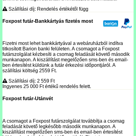
Szállítási díj: Rendelés értékétől függ
Foxpost futár-Bankkártyás fizetés most
Fizetni most lehet bankkártyával a webáruházból indítva
titkosított Barion banki felületen. A csomagot a Foxpost
futárszolgálat kézbesíti a csomag feladását követő második
munkanapon. A kiszállítást megelőzően sms-ben és email-
ben értesítést küldünk a futár érkezési időpontjáról. A
szállítási költség 2559 Ft.
Szállítási díj: 2 559
Ft
Ingyenes 25 000
Ft
értékű rendelés felett.
Foxpost futár-Utánvét
A csomagot a Foxpost futárszolgálat továbbítja a csomag
feladását követő legkésőbb második munkanapon. A
kiszállítást megelőzően sms-ben és email-ben értesítést