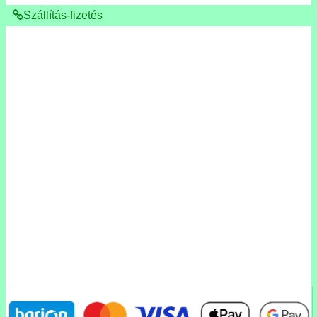
Szállítás-fizetés