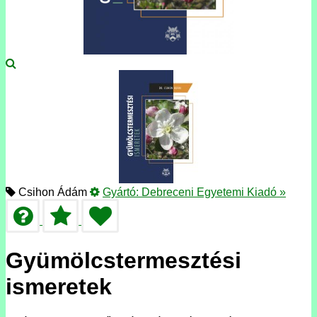
Csihon Ádám
Gyártó:
Debreceni Egyetemi Kiadó
»
Gyümölcstermesztési
ismeretek