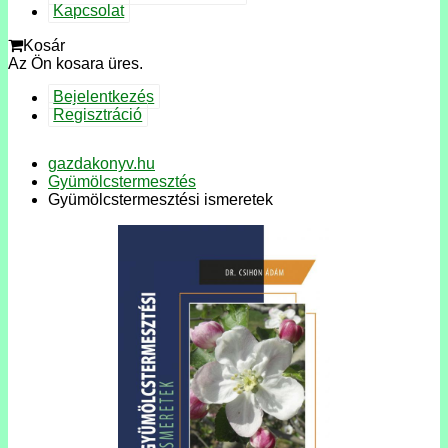
Kapcsolat
Kosár
Az Ön kosara üres.
Bejelentkezés
Regisztráció
gazdakonyv.hu
Gyümölcstermesztés
Gyümölcstermesztési ismeretek