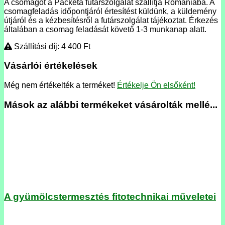
A csomagot a Packeta futárszolgálat szállítja Romániába. A
csomagfeladás időpontjáról értesítést küldünk, a küldemény
útjáról és a kézbesítésről a futárszolgálat tájékoztat. Érkezés
általában a csomag feladását követő 1-3 munkanap alatt.
Szállítási díj: 4 400
Ft
Vásárlói értékelések
Még nem értékelték a terméket!
Értékelje Ön elsőként!
Mások az alábbi termékeket vásárolták mellé...
A gyümölcstermesztés fitotechnikai műveletei