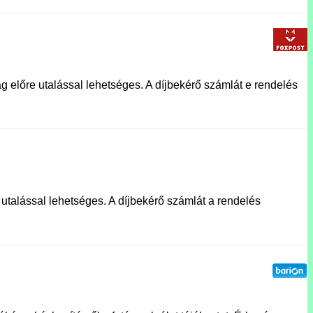
g előre utalással lehetséges. A díjbekérő számlát e rendelés
e utalással lehetséges. A díjbekérő számlát a rendelés