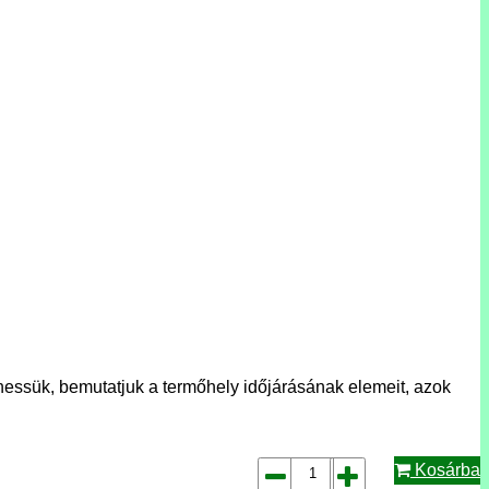
ezhessük, bemutatjuk a termőhely időjárásának elemeit, azok
Kosárba