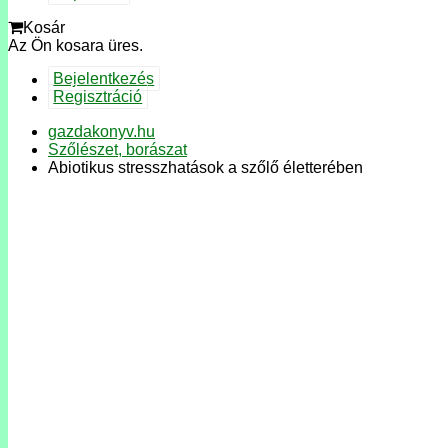
Kosár
Az Ön kosara üres.
Bejelentkezés
Regisztráció
gazdakonyv.hu
Szőlészet, borászat
Abiotikus stresszhatások a szőlő életterében