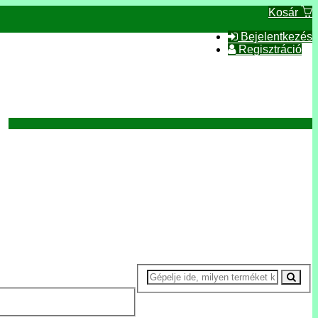
Kosár
Bejelentkezés
Regisztráció