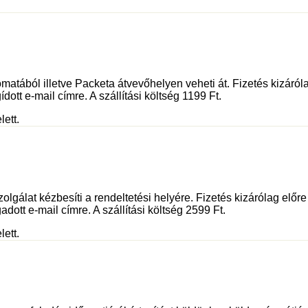
tából illetve Packeta átvevőhelyen veheti át. Fizetés kizáróla
dott e-mail címre. A szállítási költség 1199 Ft.
lett.
olgálat kézbesíti a rendeltetési helyére. Fizetés kizárólag előr
adott e-mail címre. A szállítási költség 2599 Ft.
lett.