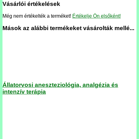
Vásárlói értékelések
Még nem értékelték a terméket!
Értékelje Ön elsőként!
Mások az alábbi termékeket vásárolták mellé...
Állatorvosi aneszteziológia, analgézia és
intenzív terápia