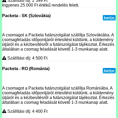
Szállítási díj: 2 599
Ft
Ingyenes 25 000
Ft
értékű rendelés felett.
Packeta - SK (Szlovákia)
A csomagot a Packeta futárszolgálat szállítja Szlovákiába. A
csomagfeladás időpontjáról értesítést küldünk, a küldemény
útjáról és a kézbesítésről a futárszolgálat tájékoztat. Érkezés
általában a csomag feladását követő 1-3 munkanap alatt.
Szállítási díj: 4 500
Ft
Packeta - RO (Románia)
A csomagot a Packeta futárszolgálat szállítja Romániába. A
csomagfeladás időpontjáról értesítést küldünk, a küldemény
útjáról és a kézbesítésről a futárszolgálat tájékoztat. Érkezés
általában a csomag feladását követő 1-3 munkanap alatt.
Szállítási díj: 4 400
Ft