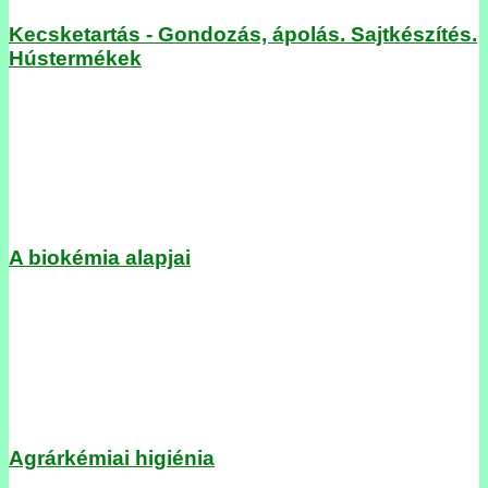
Kecsketartás - Gondozás, ápolás. Sajtkészítés.
Hústermékek
A biokémia alapjai
Agrárkémiai higiénia