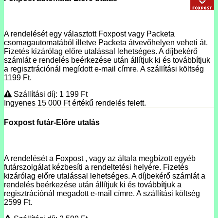
A rendelését egy választott Foxpost vagy Packeta
csomagautomatából illetve Packeta átvevőhelyen veheti át.
Fizetés kizárólag előre utalással lehetséges. A díjbekérő
számlát e rendelés beérkezése után állítjuk ki és továbbítjuk
a regisztrációnál megídott e-mail címre. A szállítási költség
1199 Ft.
Szállítási díj: 1 199
Ft
Ingyenes 15 000
Ft
értékű rendelés felett.
Foxpost futár-Előre utalás
A rendelését a Foxpost , vagy az általa megbízott egyéb
futárszolgálat kézbesíti a rendeltetési helyére. Fizetés
kizárólag előre utalással lehetséges. A díjbekérő számlát a
rendelés beérkezése után állítjuk ki és továbbítjuk a
regisztrációnál megadott e-mail címre. A szállítási költség
2599 Ft.