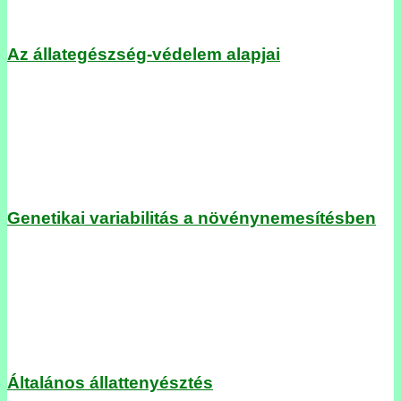
Az állategészség-védelem alapjai
Genetikai variabilitás a növénynemesítésben
Általános állattenyésztés