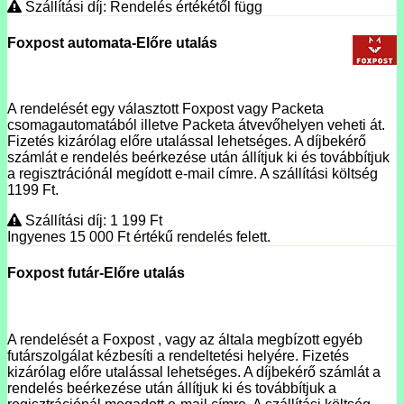
Szállítási díj: Rendelés értékétől függ
Foxpost automata-Előre utalás
A rendelését egy választott Foxpost vagy Packeta
csomagautomatából illetve Packeta átvevőhelyen veheti át.
Fizetés kizárólag előre utalással lehetséges. A díjbekérő
számlát e rendelés beérkezése után állítjuk ki és továbbítjuk
a regisztrációnál megídott e-mail címre. A szállítási költség
1199 Ft.
Szállítási díj: 1 199
Ft
Ingyenes 15 000
Ft
értékű rendelés felett.
Foxpost futár-Előre utalás
A rendelését a Foxpost , vagy az általa megbízott egyéb
futárszolgálat kézbesíti a rendeltetési helyére. Fizetés
kizárólag előre utalással lehetséges. A díjbekérő számlát a
rendelés beérkezése után állítjuk ki és továbbítjuk a