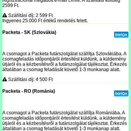
regisztrációnál megadott e-mail címre. A szállítási költség
2599 Ft.
Szállítási díj: 2 599
Ft
Ingyenes 25 000
Ft
értékű rendelés felett.
Packeta - SK (Szlovákia)
A csomagot a Packeta futárszolgálat szállítja Szlovákiába. A
csomagfeladás időpontjáról értesítést küldünk, a küldemény
útjáról és a kézbesítésről a futárszolgálat tájékoztat. Érkezés
általában a csomag feladását követő 1-3 munkanap alatt.
Szállítási díj: 4 500
Ft
Packeta - RO (Románia)
A csomagot a Packeta futárszolgálat szállítja Romániába. A
csomagfeladás időpontjáról értesítést küldünk, a küldemény
útjáról és a kézbesítésről a futárszolgálat tájékoztat. Érkezés
általában a csomag feladását követő 1-3 munkanap alatt.