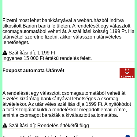
Fizetni most lehet bankkártyával a webáruházból indítva
titkosított Barion banki felületen. A rendelését egy választott
csomagautomatából veheti át. A szállítási költség 1199 Ft. Ha
utánvéttel szeretne fizetni, akkor válasszon utánvételes
lehetőséget.
Szállítási díj: 1 199
Ft
Ingyenes 15 000
Ft
értékű rendelés felett.
Foxpost automata-Utánvét
A rendelését egy választott csomagautomatából veheti át.
Fizetés kizárólag bankkártyával lehetséges a csomag
átvételekor. Az utánvétes szállítás díja 1599 Ft. A nyitókódot
a futárszolgálat küldi a rendeléskor megadott email címre,
amint a csomagot barakták a kiválasztott automatába.
Szállítási díj: Rendelés értékétől függ