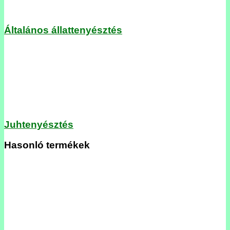
Általános állattenyésztés
Juhtenyésztés
Hasonló termékek