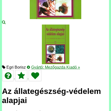
Egri Borisz
Gyártó:
Mezőgazda Kiadó
»
Az állategészség-védelem
alapjai