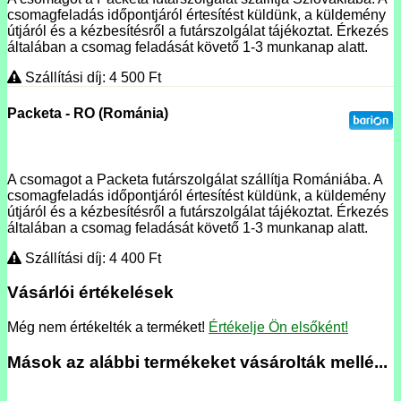
csomagfeladás időpontjáról értesítést küldünk, a küldemény
útjáról és a kézbesítésről a futárszolgálat tájékoztat. Érkezés
általában a csomag feladását követő 1-3 munkanap alatt.
Szállítási díj: 4 500
Ft
Packeta - RO (Románia)
A csomagot a Packeta futárszolgálat szállítja Romániába. A
csomagfeladás időpontjáról értesítést küldünk, a küldemény
útjáról és a kézbesítésről a futárszolgálat tájékoztat. Érkezés
általában a csomag feladását követő 1-3 munkanap alatt.
Szállítási díj: 4 400
Ft
Vásárlói értékelések
Még nem értékelték a terméket!
Értékelje Ön elsőként!
Mások az alábbi termékeket vásárolták mellé...